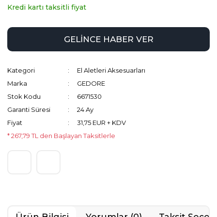
Kredi kartı taksitli fiyat
GELİNCE HABER VER
Kategori
El Aletleri Aksesuarları
Marka
GEDORE
Stok Kodu
6671530
Garanti Süresi
24 Ay
Fiyat
31,75 EUR + KDV
* 267,79 TL den Başlayan Taksitlerle