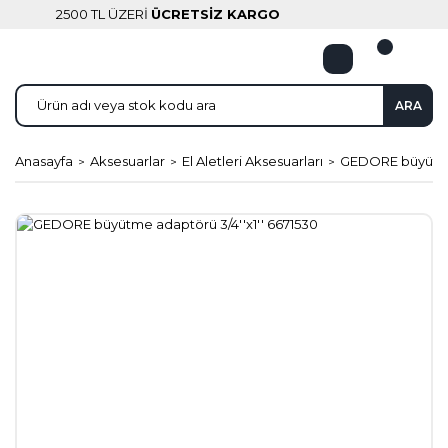
2500 TL ÜZERİ
ÜCRETSİZ KARGO
ARA
Anasayfa
Aksesuarlar
El Aletleri Aksesuarları
GEDORE büyütme 