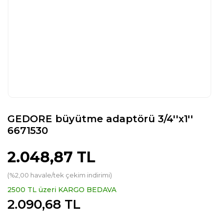
GEDORE büyütme adaptörü 3/4''x1''
6671530
2.048,87 TL
(%2,00 havale/tek çekim indirimi)
2500 TL üzeri KARGO BEDAVA
2.090,68 TL