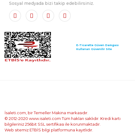
Sosyal medyada bizi takip edebilirsiniz.
E-Ticarette Güven Damgası
Kullanan Güvenilir Site
İsaleti.com, bir Temeller Makina markasıdır.
© 2012-2020 www.isaleti.com Tüm hakları saklıdır. Kredi kartı
bilgileriniz 256bit SSL sertifikası ile korunmaktadır.
Web sitemiz ETBİS bilgi platformuna kayıtlıdır.