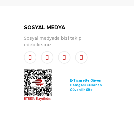
SOSYAL MEDYA
Sosyal medyada bizi takip
edebilirsiniz.
E-Ticarette Güven
Damgası Kullanan
Güvenilir Site