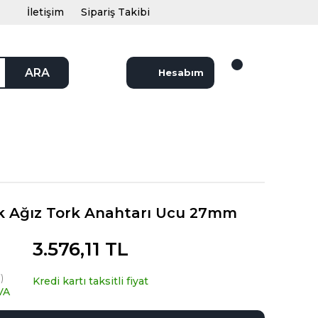
İletişim
Sipariş Takibi
ARA
Hesabım
k Ağız Tork Anahtarı Ucu 27mm
3.576,11 TL
)
Kredi kartı taksitli fiyat
VA