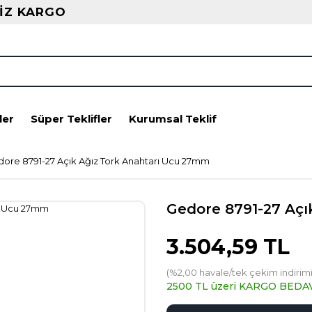
İZ KARGO
ler
Süper Teklifler
Kurumsal Teklif
ore 8791-27 Açık Ağız Tork Anahtarı Ucu 27mm
Gedore 8791-27 Açı
3.504,59 TL
(%2,00 havale/tek çekim indirimi
2500 TL üzeri KARGO BEDA