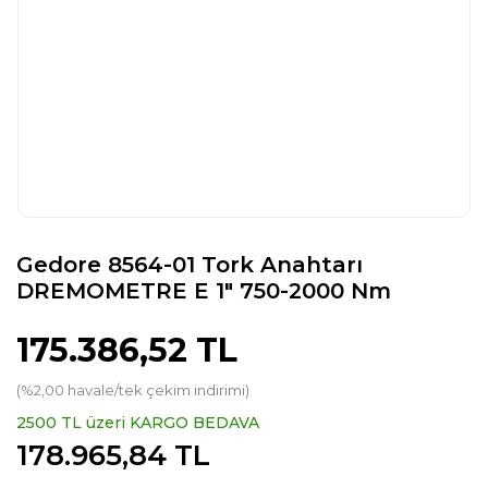
Gedore 8564-01 Tork Anahtarı
DREMOMETRE E 1″ 750-2000 Nm
175.386,52 TL
(%2,00 havale/tek çekim indirimi)
2500 TL üzeri KARGO BEDAVA
178.965,84 TL