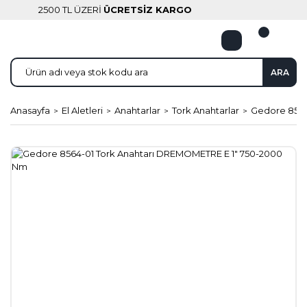
2500 TL ÜZERİ
ÜCRETSİZ KARGO
ARA
Anasayfa
El Aletleri
Anahtarlar
Tork Anahtarlar
Gedore 8564