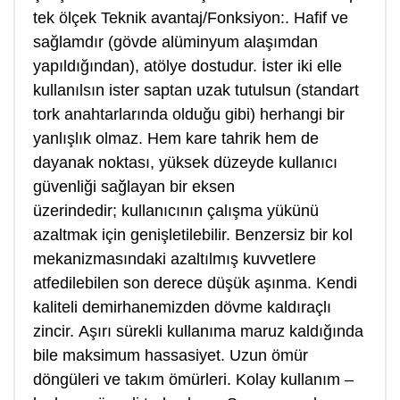
tek ölçek Teknik avantaj/Fonksiyon:.
Hafif ve
sağlamdır (gövde alüminyum alaşımdan
yapıldığından), atölye dostudur.
İster iki elle
kullanılsın ister saptan uzak tutulsun (standart
tork anahtarlarında olduğu gibi) herhangi bir
yanlışlık olmaz.
Hem kare tahrik hem de
dayanak noktası, yüksek düzeyde kullanıcı
güvenliği sağlayan bir eksen
üzerindedir;
kullanıcının çalışma yükünü
azaltmak için genişletilebilir.
Benzersiz bir kol
mekanizmasındaki azaltılmış kuvvetlere
atfedilebilen son derece düşük aşınma.
Kendi
kaliteli demirhanemizden dövme kaldıraçlı
zincir.
Aşırı sürekli kullanıma maruz kaldığında
bile maksimum hassasiyet.
Uzun ömür
döngüleri ve takım ömürleri.
Kolay kullanım –