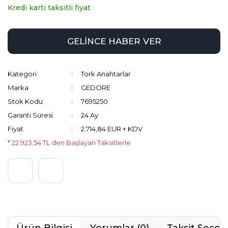
Kredi kartı taksitli fiyat
GELİNCE HABER VER
Kategori
Tork Anahtarlar
Marka
GEDORE
Stok Kodu
7695250
Garanti Süresi
24 Ay
Fiyat
2.714,84 EUR + KDV
* 22.923,54 TL den Başlayan Taksitlerle