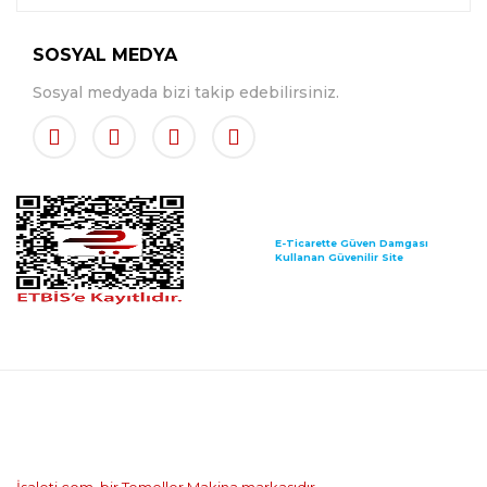
SOSYAL MEDYA
Sosyal medyada bizi takip edebilirsiniz.
E-Ticarette Güven Damgası
Kullanan Güvenilir Site