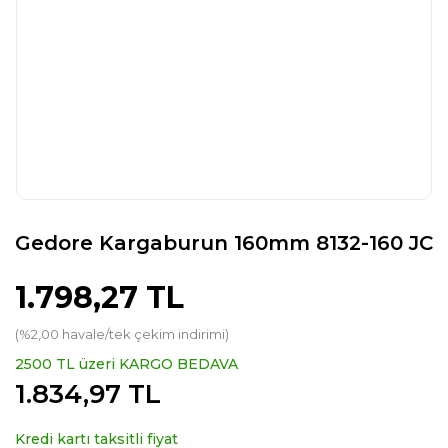
Gedore Kargaburun 160mm 8132-160 JC
1.798,27 TL
(%2,00 havale/tek çekim indirimi)
2500 TL üzeri KARGO BEDAVA
1.834,97 TL
Kredi kartı taksitli fiyat