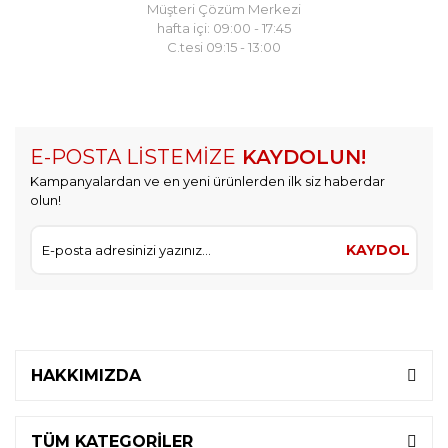
Müşteri Çözüm Merkezi
hafta içi: 09:00 - 17:45
C.tesi 09:15 - 13:00
E-POSTA LİSTEMİZE
KAYDOLUN!
Kampanyalardan ve en yeni ürünlerden ilk siz haberdar
olun!
KAYDOL
HAKKIMIZDA
TÜM KATEGORİLER