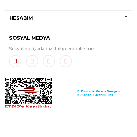
HESABIM
SOSYAL MEDYA
Sosyal medyada bizi takip edebilirsiniz.
E-Ticarette Güven Damgası
Kullanan Güvenilir Site