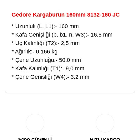
Gedore Kargaburun 160mm 8132-160 JC
* Uzunluk (L, L1):- 160 mm
* Kafa Genişliği (b, b1, n, W3):- 16,5 mm
* Uç Kalınlığı (T2):- 2,5 mm
* Ağırlık:- 0,166 kg
* Çene Uzunluğu:- 50,0 mm
* Kafa Kalınlığı (T1):- 9,0 mm
* Çene Genişliği (W4):- 3,2 mm
Bu ürüne ilk yorumu siz yapın!
Yorum Yaz
%100 GÜVENLİ
HIZLI KARGO