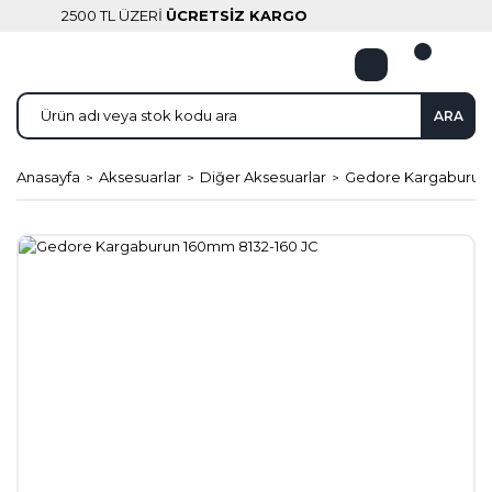
2500 TL ÜZERİ
ÜCRETSİZ KARGO
ARA
Anasayfa
Aksesuarlar
Diğer Aksesuarlar
Gedore Kargaburun 