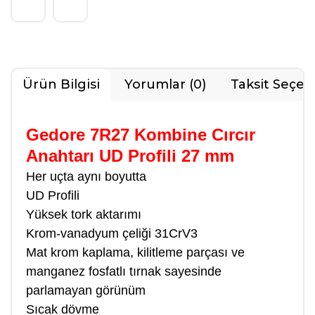
Ürün Bilgisi
Yorumlar (0)
Taksit Seçen
Gedore 7R27 Kombine Cırcır
Anahtarı UD Profili 27 mm
Her uçta aynı boyutta
UD Profili
Yüksek tork aktarımı
Krom-vanadyum çeliği 31CrV3
Mat krom kaplama, kilitleme parçası ve
manganez fosfatlı tırnak sayesinde
parlamayan görünüm
Sıcak dövme