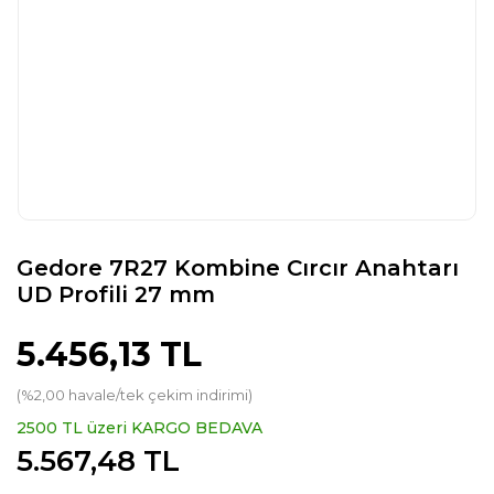
Gedore 7R27 Kombine Cırcır Anahtarı
UD Profili 27 mm
5.456,13 TL
(%2,00 havale/tek çekim indirimi)
2500 TL üzeri KARGO BEDAVA
5.567,48 TL