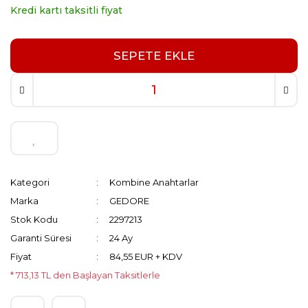
Kredi kartı taksitli fiyat
SEPETE EKLE
Kategori
Kombine Anahtarlar
Marka
GEDORE
Stok Kodu
2297213
Garanti Süresi
24 Ay
Fiyat
84,55 EUR + KDV
* 713,13 TL den Başlayan Taksitlerle