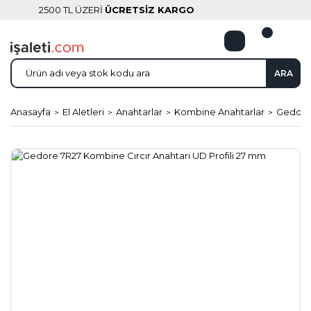
2500 TL ÜZERİ
ÜCRETSİZ KARGO
ARA
Anasayfa
El Aletleri
Anahtarlar
Kombine Anahtarlar
Gedore 