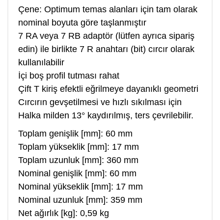
Çene: Optimum temas alanları için tam olarak
nominal boyuta göre taşlanmıştır
7 RA veya 7 RB adaptör (lütfen ayrıca sipariş
edin) ile birlikte 7 R anahtarı (bit) cırcır olarak
kullanılabilir
İçi boş profil tutması rahat
Çift T kiriş efektli eğrilmeye dayanıklı geometri
Cırcırın gevşetilmesi ve hızlı sıkılması için
Halka milden 13° kaydırılmış, ters çevrilebilir.
Toplam genişlik [mm]: 60 mm
Toplam yükseklik [mm]: 17 mm
Toplam uzunluk [mm]: 360 mm
Nominal genişlik [mm]: 60 mm
Nominal yükseklik [mm]: 17 mm
Nominal uzunluk [mm]: 359 mm
Net ağırlık [kg]: 0,59 kg