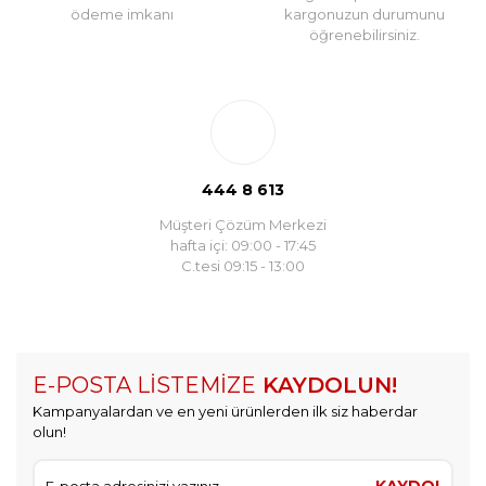
ödeme imkanı
kargonuzun durumunu
öğrenebilirsiniz.
444 8 613
Müşteri Çözüm Merkezi
hafta içi: 09:00 - 17:45
C.tesi 09:15 - 13:00
E-POSTA LİSTEMİZE
KAYDOLUN!
Kampanyalardan ve en yeni ürünlerden ilk siz haberdar
olun!
KAYDOL