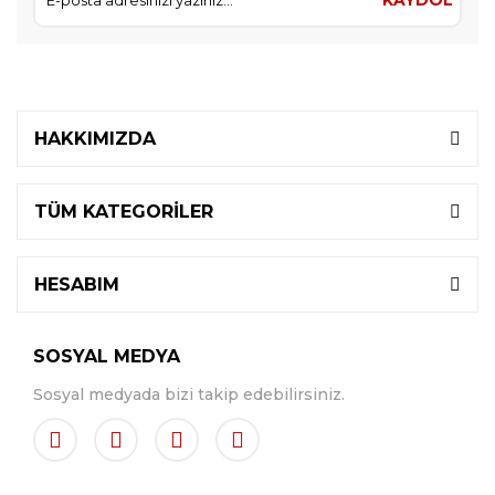
HAKKIMIZDA
TÜM KATEGORİLER
HESABIM
SOSYAL MEDYA
Sosyal medyada bizi takip edebilirsiniz.