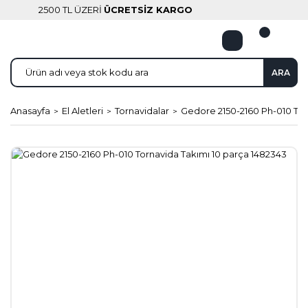
2500 TL ÜZERİ
ÜCRETSİZ KARGO
ARA
Anasayfa
El Aletleri
Tornavidalar
Gedore 2150-2160 Ph-010 Tor