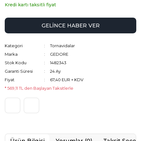
Kredi kartı taksitli fiyat
GELİNCE HABER VER
Kategori
Tornavidalar
Marka
GEDORE
Stok Kodu
1482343
Garanti Süresi
24 Ay
Fiyat
67,40 EUR + KDV
* 569,11 TL den Başlayan Taksitlerle