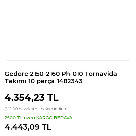
Gedore 2150-2160 Ph-010 Tornavida
Takımı 10 parça 1482343
4.354,23 TL
(%2,00 havale/tek çekim indirimi)
2500 TL üzeri KARGO BEDAVA
4.443,09 TL