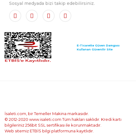
Sosyal medyada bizi takip edebilirsiniz.
E-Ticarette Güven Damgası
Kullanan Güvenilir Site
İsaleti.com, bir Temeller Makina markasıdır.
© 2012-2020 www.isaleti.com Tüm hakları saklıdır. Kredi kartı
bilgileriniz 256bit SSL sertifikası ile korunmaktadır.
Web sitemiz ETBİS bilgi platformuna kayıtlıdır.