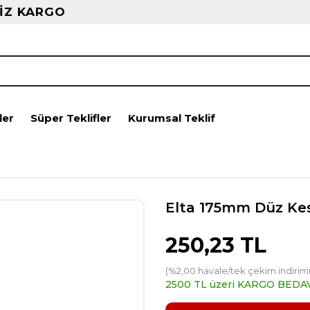
İZ KARGO
ler
Süper Teklifler
Kurumsal Teklif
Elta 175mm Düz Ke
250,23 TL
(%2,00 havale/tek çekim indirimi
2500 TL üzeri KARGO BEDA