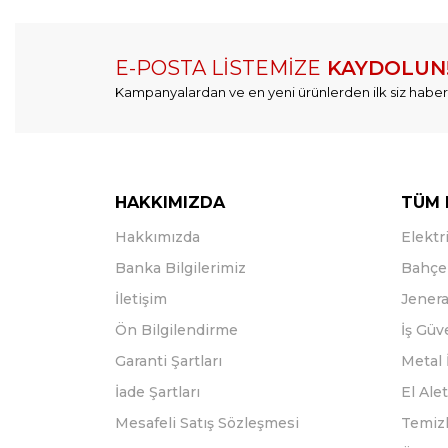
E-POSTA LİSTEMİZE
KAYDOLUN
Kampanyalardan ve en yeni ürünlerden ilk siz haber
HAKKIMIZDA
TÜM 
Hakkımızda
Elektri
Banka Bilgilerimiz
Bahçe 
İletişim
Jenera
Ön Bilgilendirme
İş Güv
Garanti Şartları
Metal 
İade Şartları
El Alet
Mesafeli Satış Sözleşmesi
Temizl