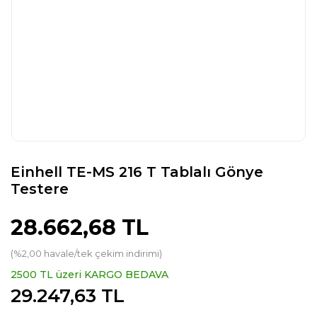
Einhell TE-MS 216 T Tablalı Gönye
Testere
28.662,68 TL
(%2,00 havale/tek çekim indirimi)
2500 TL üzeri KARGO BEDAVA
29.247,63 TL