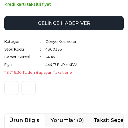
Kredi kartı taksitli fiyat
GELİNCE HABER VER
Kategori
Gönye Kesmeler
Stok Kodu
4300335
Garanti Süresi
24 Ay
Fiyat
444,17 EUR + KDV
* 3.746,30 TL den Başlayan Taksitlerle
Ürün Bilgisi
Yorumlar (0)
Taksit Seçen