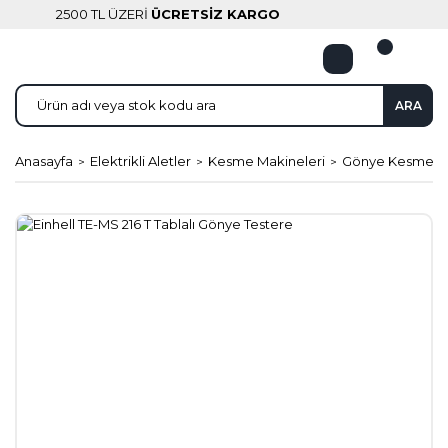
2500 TL ÜZERİ
ÜCRETSİZ KARGO
ARA
Anasayfa
Elektrikli Aletler
Kesme Makineleri
Gönye Kesmele