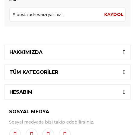
KAYDOL
HAKKIMIZDA
TÜM KATEGORİLER
HESABIM
SOSYAL MEDYA
Sosyal medyada bizi takip edebilirsiniz.