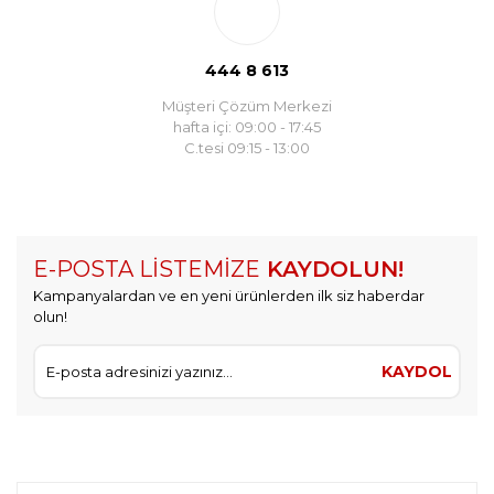
444 8 613
Müşteri Çözüm Merkezi
hafta içi: 09:00 - 17:45
C.tesi 09:15 - 13:00
E-POSTA LİSTEMİZE
KAYDOLUN!
Kampanyalardan ve en yeni ürünlerden ilk siz haberdar
olun!
KAYDOL