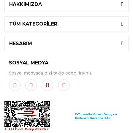
HAKKIMIZDA
TÜM KATEGORİLER
HESABIM
SOSYAL MEDYA
Sosyal medyada bizi takip edebilirsiniz.
E-Ticarette Güven Damgası
Kullanan Güvenilir Site