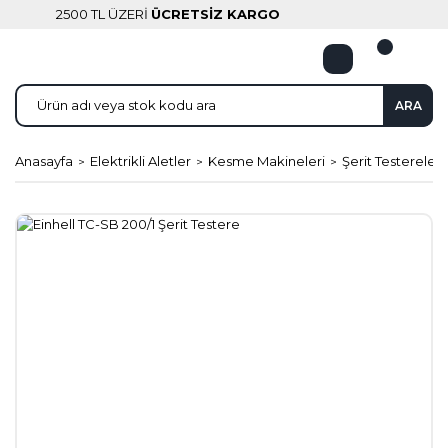
2500 TL ÜZERİ
ÜCRETSİZ KARGO
ARA
Anasayfa
Elektrikli Aletler
Kesme Makineleri
Şerit Testereler