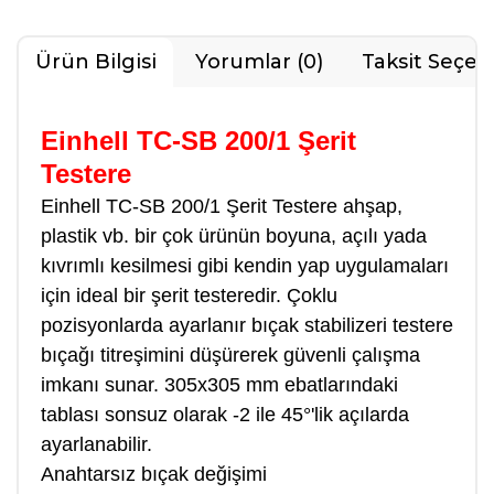
Ürün Bilgisi
Yorumlar (0)
Taksit Seçen
Einhell TC-SB 200/1 Şerit
Testere
Einhell TC-SB 200/1 Şerit Testere ahşap,
plastik vb. bir çok ürünün boyuna, açılı yada
kıvrımlı kesilmesi gibi kendin yap uygulamaları
için ideal bir şerit testeredir. Çoklu
pozisyonlarda ayarlanır bıçak stabilizeri testere
bıçağı titreşimini düşürerek güvenli çalışma
imkanı sunar. 305x305 mm ebatlarındaki
tablası sonsuz olarak -2 ile 45°'lik açılarda
ayarlanabilir.
Anahtarsız bıçak değişimi