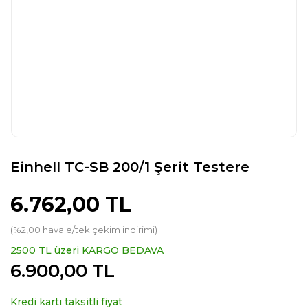
Einhell TC-SB 200/1 Şerit Testere
6.762,00 TL
(%2,00 havale/tek çekim indirimi)
2500 TL üzeri KARGO BEDAVA
6.900,00 TL
Kredi kartı taksitli fiyat