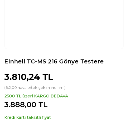
Einhell TC-MS 216 Gönye Testere
3.810,24 TL
(%2,00 havale/tek çekim indirimi)
2500 TL üzeri KARGO BEDAVA
3.888,00 TL
Kredi kartı taksitli fiyat