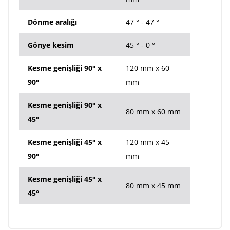
Dönme aralığı
47 ° - 47 °
Gönye kesim
45 ° - 0 °
Kesme genişliği 90° x
120 mm x 60
90°
mm
Kesme genişliği 90° x
80 mm x 60 mm
45°
Kesme genişliği 45° x
120 mm x 45
90°
mm
Kesme genişliği 45° x
80 mm x 45 mm
45°