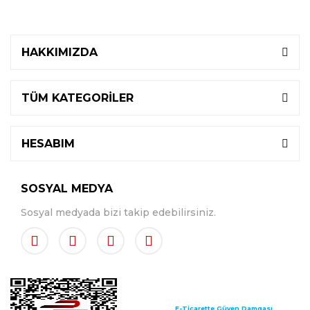
HAKKIMIZDA
TÜM KATEGORİLER
HESABIM
SOSYAL MEDYA
Sosyal medyada bizi takip edebilirsiniz.
E-Ticarette Güven Damgası