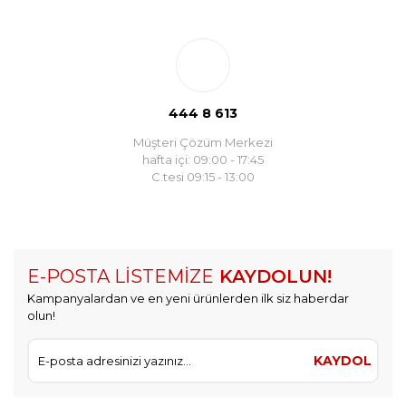
444 8 613
Müşteri Çözüm Merkezi
hafta içi: 09:00 - 17:45
C.tesi 09:15 - 13:00
E-POSTA LİSTEMİZE
KAYDOLUN!
Kampanyalardan ve en yeni ürünlerden ilk siz haberdar
olun!
KAYDOL