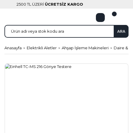
2500 TL ÜZERİ
ÜCRETSİZ KARGO
ARA
Anasayfa
Elektrikli Aletler
Ahşap İşleme Makineleri
Daire & S