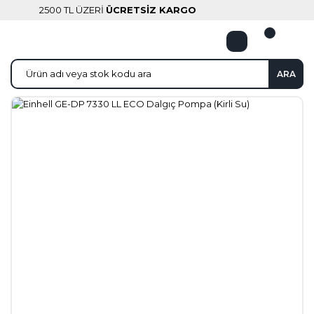
2500 TL ÜZERİ
ÜCRETSİZ KARGO
ARA