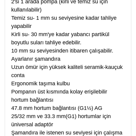
2'si 1 arada pompa (kirli ve temiz su için
kullanılabilir)
Temiz su- 1 mm su seviyesine kadar tahliye
yapabilir
Kirli su- 30 mm'ye kadar yabancı partikül
boyutlu suları tahliye edebilir.
10 mm su seviyesinden itibaren çalışabilir.
Ayarlanır şamandıra
Uzun ömür için yüksek kaliteli seramik-kauçuk
conta
Ergonomik taşıma kulbu
Pompanın üst kısmında kolay erişilebilir
hortum bağlantısı
47.8 mm hortum bağlantısı (G1½) AG
25/32 mm ve 33.3 mm(G1) hortumlar için
üniversal adaptör
Şamandıra ile istenen su seviyesi için çalışma