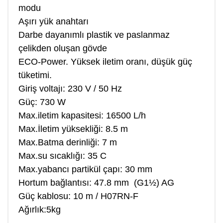
modu
Aşırı yük anahtarı
Darbe dayanımlı plastik ve paslanmaz
çelikden oluşan gövde
ECO-Power. Yüksek iletim oranı, düşük güç
tüketimi.
Giriş voltajı: 230 V / 50 Hz
Güç: 730 W
Max.iletim kapasitesi: 16500 L/h
Max.İletim yüksekliği: 8.5 m
Max.Batma derinliği: 7 m
Max.su sıcaklığı: 35 C
Max.yabancı partikül çapı: 30 mm
Hortum bağlantısı: 47.8 mm (G1½) AG
Güç kablosu: 10 m / H07RN-F
Ağırlık:5kg