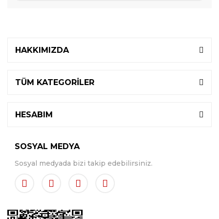
HAKKIMIZDA
TÜM KATEGORİLER
HESABIM
SOSYAL MEDYA
Sosyal medyada bizi takip edebilirsiniz.