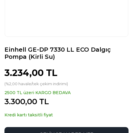
Einhell GE-DP 7330 LL ECO Dalgıç
Pompa (Kirli Su)
3.234,00 TL
(%2,00 havale/tek çekim indirimi)
2500 TL üzeri KARGO BEDAVA
3.300,00 TL
Kredi kartı taksitli fiyat