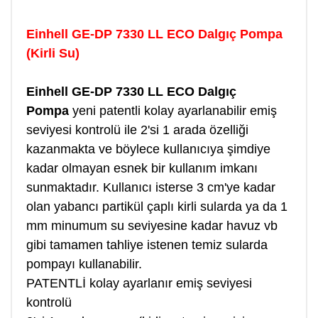
Einhell GE-DP 7330 LL ECO Dalgıç Pompa
(Kirli Su)
Einhell GE-DP 7330 LL ECO Dalgıç
Pompa
yeni patentli kolay ayarlanabilir emiş
seviyesi kontrolü ile 2'si 1 arada özelliği
kazanmakta ve böylece kullanıcıya şimdiye
kadar olmayan esnek bir kullanım imkanı
sunmaktadır. Kullanıcı isterse 3 cm'ye kadar
olan yabancı partikül çaplı kirli sularda ya da 1
mm minumum su seviyesine kadar havuz vb
gibi tamamen tahliye istenen temiz sularda
pompayı kullanabilir.
PATENTLİ kolay ayarlanır emiş seviyesi
kontrolü