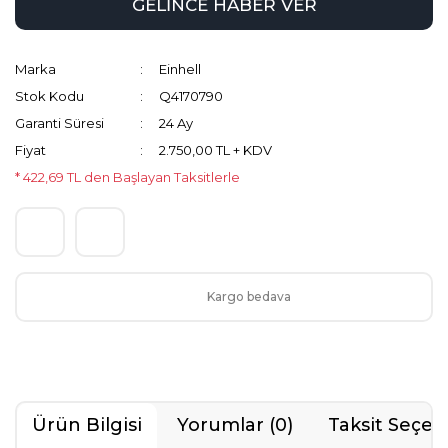
GELİNCE HABER VER
Marka
Einhell
Stok Kodu
Q4170790
Garanti Süresi
24 Ay
Fiyat
2.750,00 TL + KDV
* 422,69 TL den Başlayan Taksitlerle
Kargo bedava
Ürün Bilgisi
Yorumlar (0)
Taksit Seçen