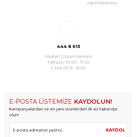
öğrenebilirsiniz.
444 8 613
Müşteri Çözüm Merkezi
hafta içi: 09:00 - 17:45
C.tesi 09:15 - 13:00
E-POSTA LİSTEMİZE
KAYDOLUN!
Kampanyalardan ve en yeni ürünlerden ilk siz haberdar
olun!
KAYDOL