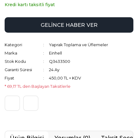
Kredi kartı taksitli fiyat
GELİNCE HABER VER
Kategori
Yaprak Toplama ve Üflemeler
Marka
Einhell
Stok Kodu
Q3433500
Garanti Süresi
24 Ay
Fiyat
450,00 TL + KDV
* 69,17 TL den Başlayan Taksitlerle