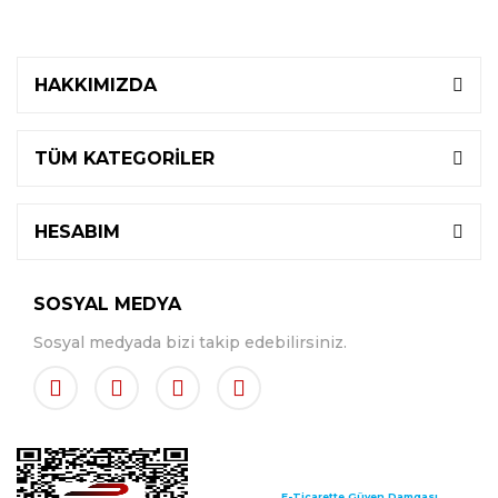
HAKKIMIZDA
TÜM KATEGORİLER
HESABIM
SOSYAL MEDYA
Sosyal medyada bizi takip edebilirsiniz.
E-Ticarette Güven Damgası