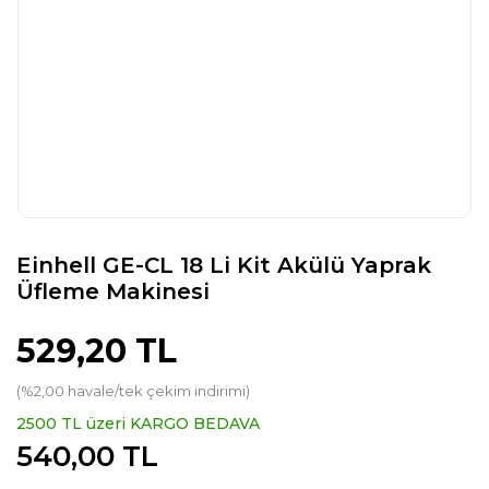
Einhell GE-CL 18 Li Kit Akülü Yaprak
Üfleme Makinesi
529,20 TL
(%2,00 havale/tek çekim indirimi)
2500 TL üzeri KARGO BEDAVA
540,00 TL