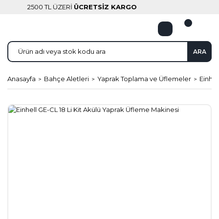
2500 TL ÜZERİ
ÜCRETSİZ KARGO
ARA
Anasayfa
Bahçe Aletleri
Yaprak Toplama ve Üflemeler
Einhel