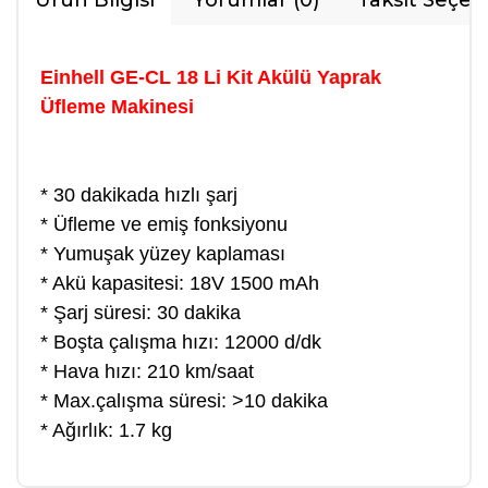
Ürün Bilgisi
Yorumlar (0)
Taksit Seçen
Einhell GE-CL 18 Li Kit Akülü Yaprak
Üfleme Makinesi
* 30 dakikada hızlı şarj
* Üfleme ve emiş fonksiyonu
* Yumuşak yüzey kaplaması
* Akü kapasitesi: 18V 1500 mAh
* Şarj süresi: 30 dakika
* Boşta çalışma hızı: 12000 d/dk
* Hava hızı: 210 km/saat
* Max.çalışma süresi: >10 dakika
* Ağırlık: 1.7 kg