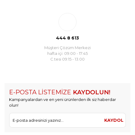
444 8 613
Müşteri Çözüm Merkezi
hafta içi: 09:00 - 17:45
C.tesi 09:15 - 13:00
E-POSTA LİSTEMİZE
KAYDOLUN!
Kampanyalardan ve en yeni ürünlerden ilk siz haberdar
olun!
KAYDOL