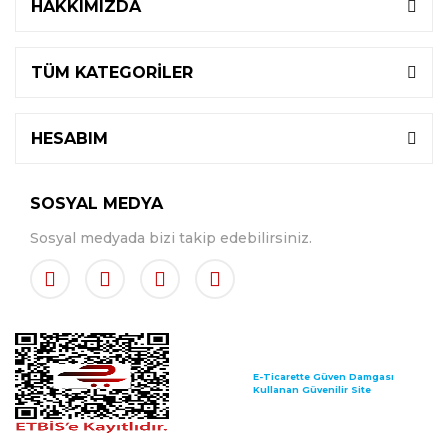
HAKKIMIZDA
TÜM KATEGORİLER
HESABIM
SOSYAL MEDYA
Sosyal medyada bizi takip edebilirsiniz.
E-Ticarette Güven Damgası
Kullanan Güvenilir Site