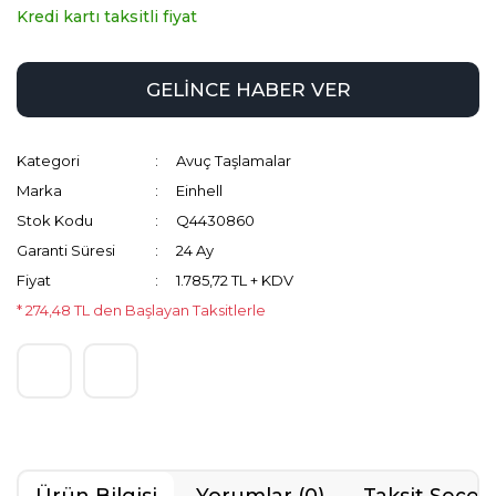
Kredi kartı taksitli fiyat
GELİNCE HABER VER
Kategori
Avuç Taşlamalar
Marka
Einhell
Stok Kodu
Q4430860
Garanti Süresi
24 Ay
Fiyat
1.785,72 TL + KDV
* 274,48 TL den Başlayan Taksitlerle