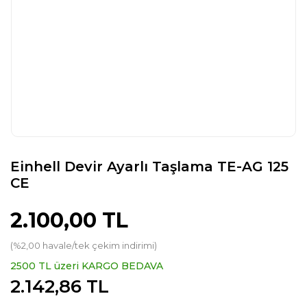
Einhell Devir Ayarlı Taşlama TE-AG 125
CE
2.100,00 TL
(%2,00 havale/tek çekim indirimi)
2500 TL üzeri KARGO BEDAVA
2.142,86 TL