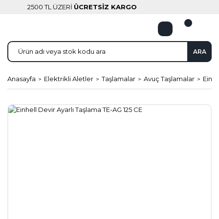
2500 TL ÜZERİ
ÜCRETSİZ KARGO
ARA
Anasayfa
Elektrikli Aletler
Taşlamalar
Avuç Taşlamalar
Einhe