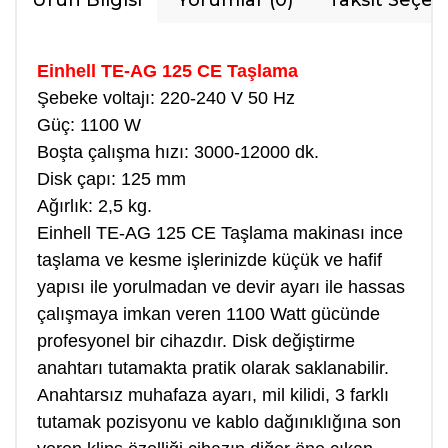
Ürün Bilgisi
Yorumlar (0)
Taksit Seçen
Einhell TE-AG 125 CE Taşlama
Şebeke voltajı: 220-240 V 50 Hz
Güç: 1100 W
Boşta çalışma hızı: 3000-12000 dk.
Disk çapı: 125 mm
Ağırlık: 2,5 kg.
Einhell TE-AG 125 CE Taşlama makinası ince
taşlama ve kesme işlerinizde küçük ve hafif
yapısı ile yorulmadan ve devir ayarı ile hassas
çalışmaya imkan veren 1100 Watt gücünde
profesyonel bir cihazdır. Disk değiştirme
anahtarı tutamakta pratik olarak saklanabilir.
Anahtarsız muhafaza ayarı, mil kilidi, 3 farklı
tutamak pozisyonu ve kablo dağınıklığına son