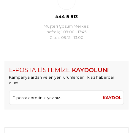
444 8 613
Müşteri Çözüm Merkezi
hafta içi: 09:00 - 17:45
C.tesi 09:15 - 13:00
E-POSTA LİSTEMİZE
KAYDOLUN!
Kampanyalardan ve en yeni ürünlerden ilk siz haberdar
olun!
KAYDOL