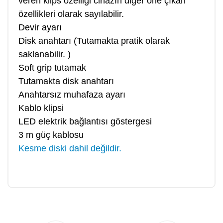
veren klips özelliği cihazın diğer öne çıkan
özellikleri olarak sayılabilir.
Devir ayarı
Disk anahtarı (Tutamakta pratik olarak
saklanabilir. )
Soft grip tutamak
Tutamakta disk anahtarı
Anahtarsız muhafaza ayarı
Kablo klipsi
LED elektrik bağlantısı göstergesi
3 m güç kablosu
Kesme diski dahil değildir.
Bu ürüne ilk yorumu siz yapın!