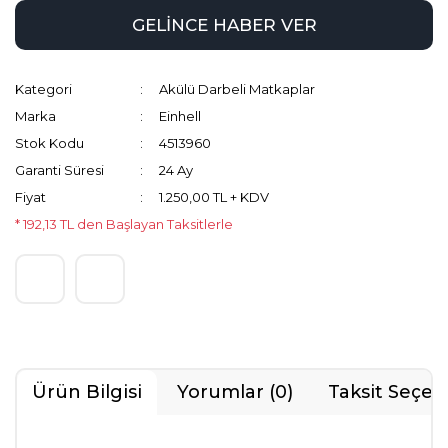
GELİNCE HABER VER
Kategori
Akülü Darbeli Matkaplar
Marka
Einhell
Stok Kodu
4513960
Garanti Süresi
24 Ay
Fiyat
1.250,00 TL + KDV
* 192,13 TL den Başlayan Taksitlerle
Ürün Bilgisi
Yorumlar (0)
Taksit Seçen