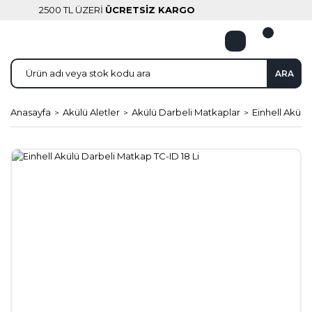
2500 TL ÜZERİ
ÜCRETSİZ KARGO
ARA
Anasayfa
Akülü Aletler
Akülü Darbeli Matkaplar
Einhell Akülü