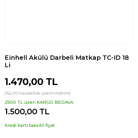
Einhell Akülü Darbeli Matkap TC-ID 18
Li
1.470,00 TL
(%2,00 havale/tek çekim indirimi)
2500 TL üzeri KARGO BEDAVA
1.500,00 TL
Kredi kartı taksitli fiyat