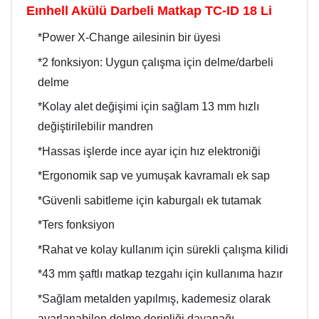
Eınhell Akülü Darbeli Matkap TC-ID 18 Li
*Power X-Change ailesinin bir üyesi
*2 fonksiyon: Uygun çalışma için delme/darbeli
delme
*Kolay alet değişimi için sağlam 13 mm hızlı
değiştirilebilir mandren
*Hassas işlerde ince ayar için hız elektroniği
*Ergonomik sap ve yumuşak kavramalı ek sap
*Güvenli sabitleme için kaburgalı ek tutamak
*Ters fonksiyon
*Rahat ve kolay kullanım için sürekli çalışma kilidi
*43 mm şaftlı matkap tezgahı için kullanıma hazır
*Sağlam metalden yapılmış, kademesiz olarak
ayarlanabilen delme derinliği dayanağı