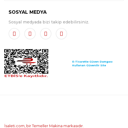
SOSYAL MEDYA
Sosyal medyada bizi takip edebilirsiniz.
E-Ticarette Güven Damgası
Kullanan Güvenilir Site
İsaleti.com, bir Temeller Makina markasıdır.