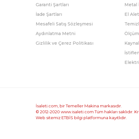
Garanti Şartları
Metal 
İade Şartları
El Alet
Mesafeli Satış Sözleşmesi
Temizl
Aydınlatma Metni
Ölçüm 
Gizlilik ve Çerez Politikası
Kayna
İstifl
Elektr
İsaleti.com, bir Temeller Makina markasıdır.
© 2012-2020 www.isaleti.com Tüm hakları saklıdır. Kred
Web sitemiz ETBİS bilgi platformuna kayıtlıdır.