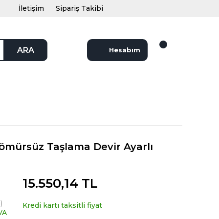
İletişim
Sipariş Takibi
ARA
Hesabım
mürsüz Taşlama Devir Ayarlı
15.550,14 TL
)
Kredi kartı taksitli fiyat
VA