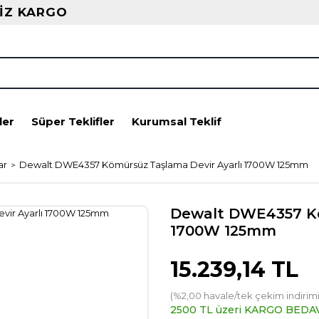
İZ KARGO
ler
Süper Teklifler
Kurumsal Teklif
ar
Dewalt DWE4357 Kömürsüz Taşlama Devir Ayarlı 1700W 125mm
Dewalt DWE4357 Kö
1700W 125mm
15.239,14 TL
(%2,00 havale/tek çekim indirimi
2500 TL üzeri KARGO BEDA