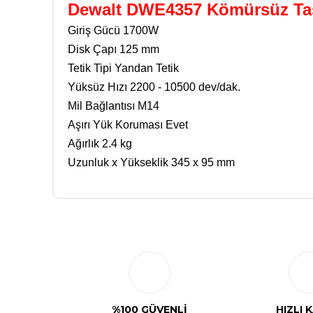
Dewalt DWE4357 Kömürsüz Taş
Giriş Gücü 1700W
Disk Çapı 125 mm
Tetik Tipi Yandan Tetik
Yüksüz Hızı 2200 - 10500 dev/dak.
Mil Bağlantısı M14
Aşırı Yük Koruması Evet
Ağırlık 2.4 kg
Uzunluk x Yükseklik 345 x 95 mm
%100 GÜVENLİ
HIZLI 