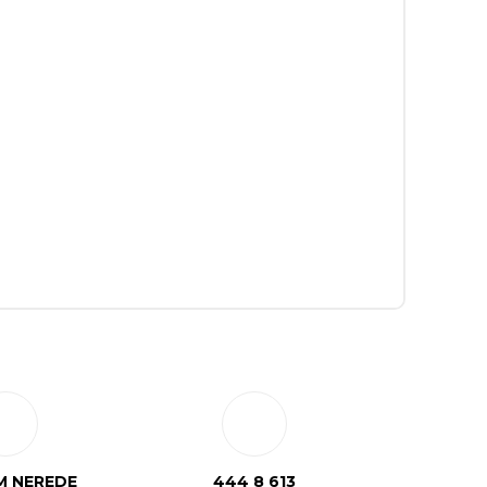
 NEREDE
444 8 613