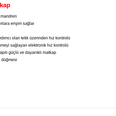
tkap
tli mandren
anlara erişim sağlar
dımcı olan tetik üzerinden hız kontrolü
meyi sağlayan elektronik hız kontrolü
ılı güçlü ve dayanıklı matkap
eme düğmesi