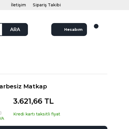
İletişim
Sipariş Takibi
ARA
Hesabım
arbesiz Matkap
3.621,66 TL
)
Kredi kartı taksitli fiyat
VA