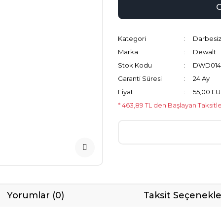
Kategori
Darbesiz
Marka
Dewalt
Stok Kodu
DWD014
Garanti Süresi
24 Ay
Fiyat
55,00 EU
* 463,89 TL den Başlayan Taksitle
Yorumlar (0)
Taksit Seçenekle