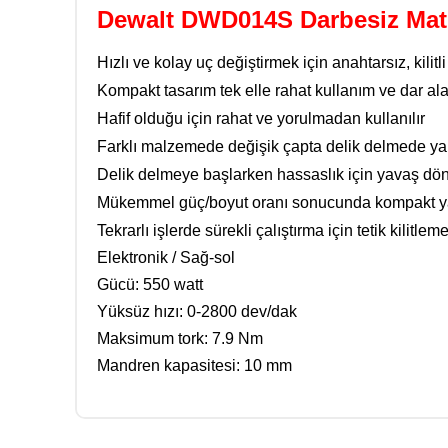
Dewalt DWD014S Darbesiz Ma
Hızlı ve kolay uç değiştirmek için anahtarsız, kili
Kompakt tasarım tek elle rahat kullanım ve dar al
Hafif olduğu için rahat ve yorulmadan kullanılır
Farklı malzemede değişik çapta delik delmede yar
Delik delmeye başlarken hassaslık için yavaş dön
Mükemmel güç/boyut oranı sonucunda kompakt yap
Tekrarlı işlerde sürekli çalıştırma için tetik kilitl
Elektronik / Sağ-sol
Gücü: 550 watt
Yüksüz hızı: 0-2800 dev/dak
Maksimum tork: 7.9 Nm
Mandren kapasitesi: 10 mm