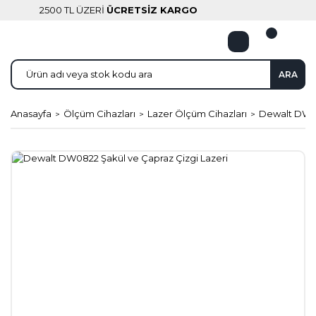
2500 TL ÜZERİ
ÜCRETSİZ KARGO
ARA
Anasayfa
Ölçüm Cihazları
Lazer Ölçüm Cihazları
Dewalt DW08