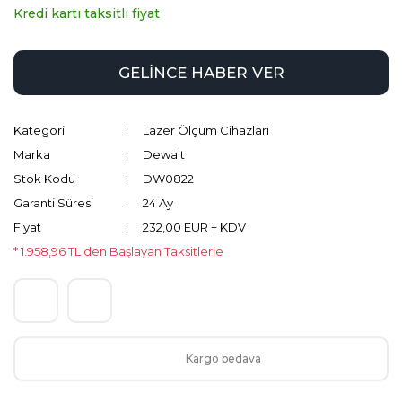
Kredi kartı taksitli fiyat
GELİNCE HABER VER
Kategori
Lazer Ölçüm Cihazları
Marka
Dewalt
Stok Kodu
DW0822
Garanti Süresi
24 Ay
Fiyat
232,00 EUR + KDV
* 1.958,96 TL den Başlayan Taksitlerle
Kargo bedava