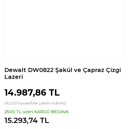
Dewalt DW0822 Şakül ve Çapraz Çizgi
Lazeri
14.987,86 TL
(%2,00 havale/tek çekim indirimi)
2500 TL üzeri KARGO BEDAVA
15.293,74 TL