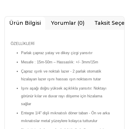
Ürün Bilgisi
Yorumlar (0)
Taksit Seçen
ÖZELLİKLERİ
Parlak çapraz yatay ve dikey çizgi yansıtır
Mesafe : 15m-50m – Hassaslık: +/- 3mm/15m
Çapraz ışınlı ve noktalı lazer - 2 parlak otomatik
hizalayan lazer ışını hassas ışın noktasını tutar
Işını aşağı doğru yüksek açıklıkla yansıtır. Noktayı
görünür kılar ve duvar rayı döşeme için hizalama
sağlar
Entegre 1/4'' dişli mıknatıslı döner taban - Ön ve arka
mıknatıslar metal yüzeylere kolayca tutturulur