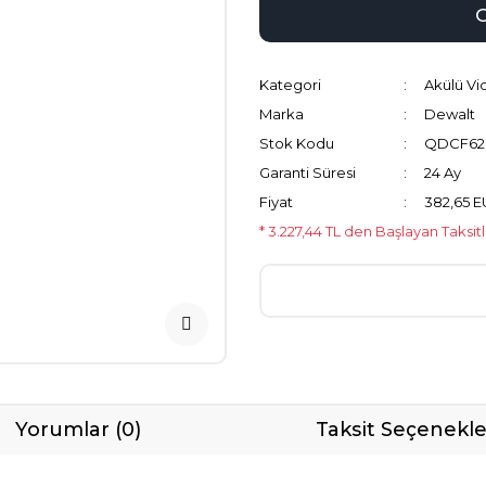
Kategori
Akülü Vi
Marka
Dewalt
Stok Kodu
QDCF62
Garanti Süresi
24 Ay
Fiyat
382,65 E
* 3.227,44 TL den Başlayan Taksit
Yorumlar (0)
Taksit Seçenekle