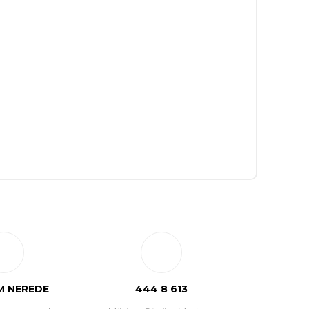
 NEREDE
444 8 613