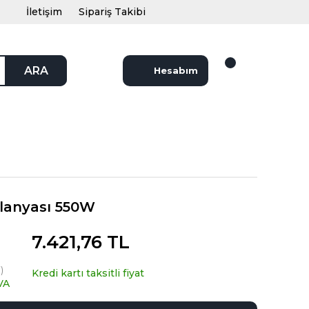
İletişim
Sipariş Takibi
ARA
Hesabım
lanyası 550W
7.421,76 TL
)
Kredi kartı taksitli fiyat
VA