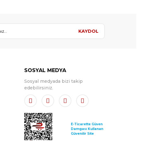
KAYDOL
SOSYAL MEDYA
Sosyal medyada bizi takip
edebilirsiniz.
E-Ticarette Güven
Damgası Kullanan
Güvenilir Site