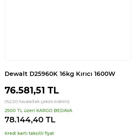
Dewalt D25960K 16kg Kırıcı 1600W
76.581,51 TL
(%2,00 havale/tek çekim indirimi)
2500 TL üzeri KARGO BEDAVA
78.144,40 TL
Kredi kartı taksitli fiyat