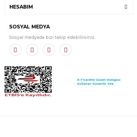
HESABIM
SOSYAL MEDYA
Sosyal medyada bizi takip edebilirsiniz.
E-Ticarette Güven Damgası
Kullanan Güvenilir Site