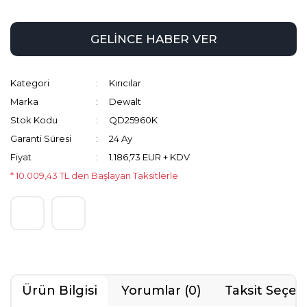
GELİNCE HABER VER
Kategori
Kırıcılar
Marka
Dewalt
Stok Kodu
QD25960K
Garanti Süresi
24 Ay
Fiyat
1.186,73 EUR + KDV
* 10.009,43 TL den Başlayan Taksitlerle
Ürün Bilgisi
Yorumlar (0)
Taksit Seçen