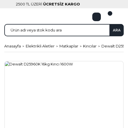
2500 TL ÜZERİ
ÜCRETSİZ KARGO
ARA
Anasayfa
Elektrikli Aletler
Matkaplar
Kırıcılar
Dewalt D25960