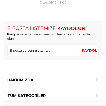
C.tesi 09:15 - 13:00
E-POSTA LİSTEMİZE
KAYDOLUN!
Kampanyalardan ve en yeni ürünlerden ilk siz haberdar
olun!
KAYDOL
HAKKIMIZDA
TÜM KATEGORİLER