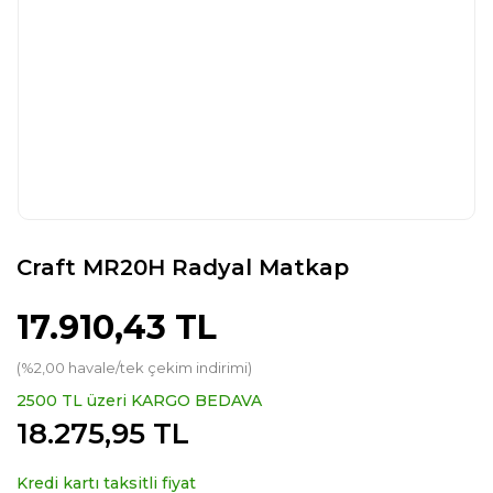
Craft MR20H Radyal Matkap
17.910,43 TL
(%2,00 havale/tek çekim indirimi)
2500 TL üzeri KARGO BEDAVA
18.275,95 TL
Kredi kartı taksitli fiyat