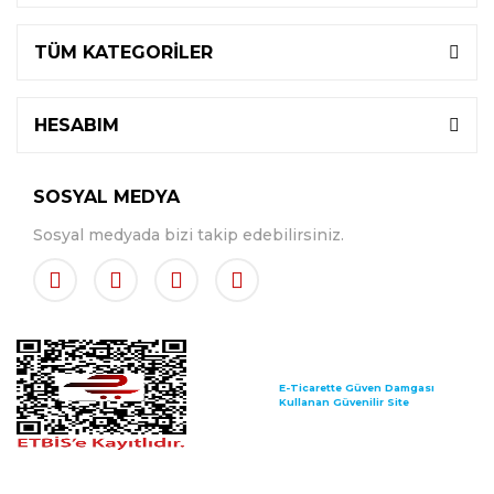
TÜM KATEGORİLER
HESABIM
SOSYAL MEDYA
Sosyal medyada bizi takip edebilirsiniz.
E-Ticarette Güven Damgası
Kullanan Güvenilir Site