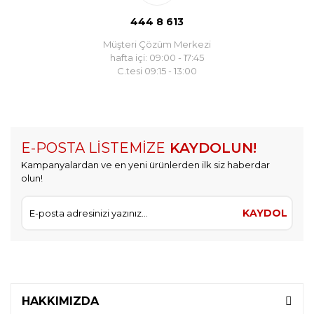
444 8 613
Müşteri Çözüm Merkezi
hafta içi: 09:00 - 17:45
C.tesi 09:15 - 13:00
E-POSTA LİSTEMİZE
KAYDOLUN!
Kampanyalardan ve en yeni ürünlerden ilk siz haberdar
olun!
KAYDOL
HAKKIMIZDA