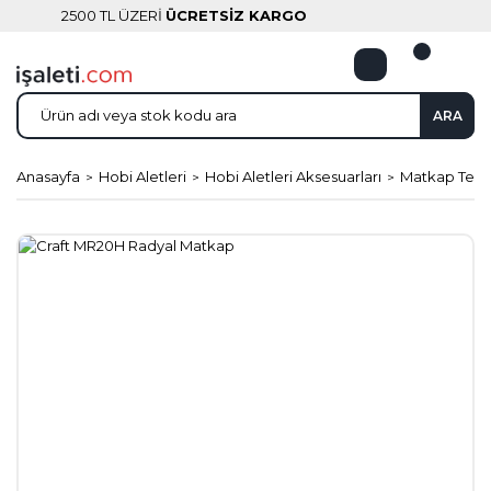
2500 TL ÜZERİ
ÜCRETSİZ KARGO
ARA
Anasayfa
Hobi Aletleri
Hobi Aletleri Aksesuarları
Matkap Tezg