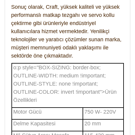
Sonuç olarak, Craft, yüksek kaliteli ve yüksek
performanslı matkap tezgahı ve servo kollu
çektirme gibi ürünleriyle endüstriyel
kullanıcılara hizmet vermektedir. Yenilikçi
teknolojiler ve yaratıcı çözümler sunan marka,
müşteri memnuniyeti odaklı yaklaşımı ile
sektörde öne çıkmaktadır.
o:p style="BOX-SIZING: border-box;
OUTLINE-WIDTH: medium !important;
OUTLINE-STYLE: none !important;
OUTLINE-COLOR: invert !important">
Ürün
Özellikleri
Motor Gücü
750 W- 220V
Delme Kapasitesi
20 mm