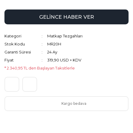
GELİNCE HABER VER
Kategori
Matkap Tezgahları
Stok Kodu
MR20H
Garanti Süresi
24 Ay
Fiyat
319,90 USD + KDV
* 2.340,95 TL den Başlayan Taksitlerle
Kargo bedava