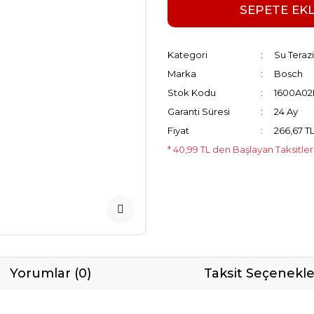
SEPETE EK
Kategori
Su Terazi
Marka
Bosch
Stok Kodu
1600A0
Garanti Süresi
24 Ay
Fiyat
266,67 T
* 40,99 TL den Başlayan Taksitler
Yorumlar (0)
Taksit Seçenekle