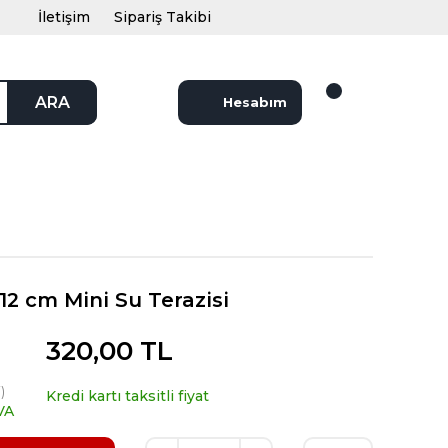
İletişim
Sipariş Takibi
ARA
Hesabım
2 cm Mini Su Terazisi
320,00 TL
)
Kredi kartı taksitli fiyat
VA