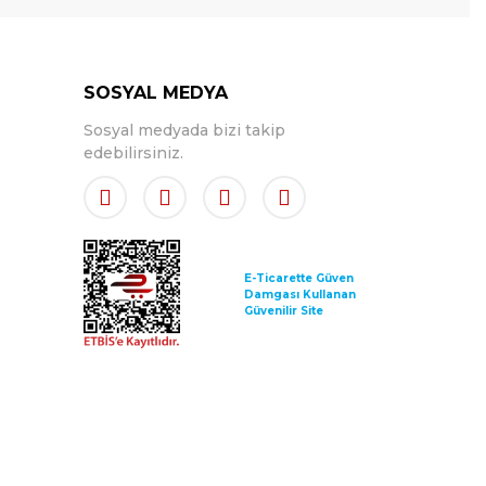
SOSYAL MEDYA
Sosyal medyada bizi takip
edebilirsiniz.
E-Ticarette Güven
Damgası Kullanan
Güvenilir Site