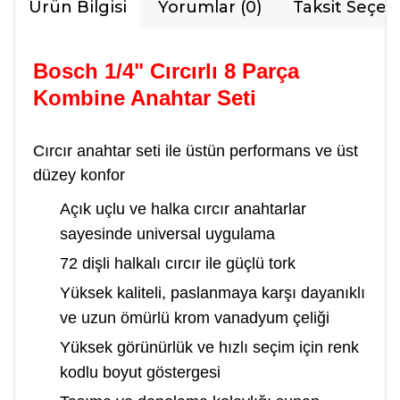
Ürün Bilgisi
Yorumlar (0)
Taksit Seçen
Bosch 1/4" Cırcırlı 8 Parça
Kombine Anahtar Seti
Cırcır anahtar seti ile üstün performans ve üst
düzey konfor
Açık uçlu ve halka cırcır anahtarlar
sayesinde universal uygulama
72 dişli halkalı cırcır ile güçlü tork
Yüksek kaliteli, paslanmaya karşı dayanıklı
ve uzun ömürlü krom vanadyum çeliği
Yüksek görünürlük ve hızlı seçim için renk
kodlu boyut göstergesi