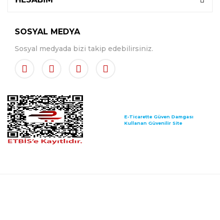
SOSYAL MEDYA
Sosyal medyada bizi takip edebilirsiniz.
E-Ticarette Güven Damgası
Kullanan Güvenilir Site