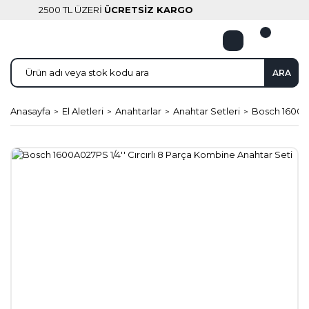
2500 TL ÜZERİ
ÜCRETSİZ KARGO
ARA
Anasayfa
El Aletleri
Anahtarlar
Anahtar Setleri
Bosch 1600A0