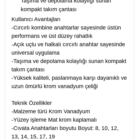
Taşıma ve depolama kolaylığı sunan
kompakt takım çantası
Kullanıcı Avantajları
-Cırcırlı kombine anahtarlar sayesinde üstün
performans ve üst düzey rahatlık
-Açık uçlu ve halkalı cırcırlı anahtar sayesinde
universal uygulama
-Taşıma ve depolama kolaylığı sunan kompakt
takım çantası
-Yüksek kaliteli, paslanmaya karşı dayanıklı ve
uzun ömürlü krom vanadyum çeliği
Teknik Özellikler
-Malzeme türü Krom Vanadyum
-Yüzey işleme Mat krom kaplamalı
-Cıvata Anahtarları boyutu Boyut: 8, 10, 12,
13, 14, 15, 17, 19