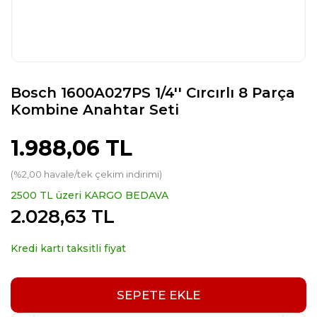
Bosch 1600A027PS 1/4'' Cırcırlı 8 Parça
Kombine Anahtar Seti
1.988,06 TL
(%2,00 havale/tek çekim indirimi)
2500 TL üzeri KARGO BEDAVA
2.028,63 TL
Kredi kartı taksitli fiyat
SEPETE EKLE