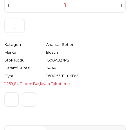
Kategori
Anahtar Setleri
Marka
Bosch
Stok Kodu
1600A027PS
Garanti Süresi
24 Ay
Fiyat
1.690,53 TL + KDV
* 259,84 TL den Başlayan Taksitlerle