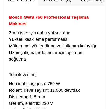
Ürün Bilgisi
Yorumlar (0)
Taksit Seçen
Bosch GWS 750 Professional Taşlama
Makinesi
Zorlu işler için daha yüksek güç
Yüksek keskileme performansı
Mükemmel yönlendirme ve kullanım kolaylığı
Uzun çalışmalarda motor için optimum
soğutma
Teknik veriler;
Nominal giriş gücü: 750 W
Rölanti devir sayısı*: 11.000 dev/dak
Disk çapı: 115 mm
Gerilim, elektrik: 230 V