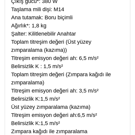
Çıkış gücü*: 380 W
Taşlama mili dişi: M14
Ana tutamak: Boru biçimli
Ağırlık*: 1,8 kg
Şalter: Kilitlenebilir Anahtar
Toplam titreşim değeri (Üst yüzey
zımparalama (kazıma))
Titreşim emisyon değeri ah: 6,5 m/s²
Belirsizlik K : 1,5 m/s²
Toplam titreşim değeri (Zımpara kağıdı ile
zımparalama)
Titreşim emisyon değeri ah: 3,5 m/s²
Belirsizlik K:1,5 m/s²
Üst yüzey zımparalama (kazıma)
Titreşim emisyon değeri ah:6,5 m/s²
Belirsizlik K:1,5 m/s²
Zımpara kağıdı ile zımparalama