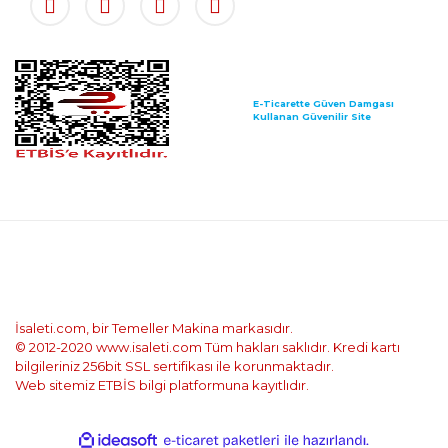
E-Ticarette Güven Damgası
Kullanan Güvenilir Site
İsaleti.com, bir Temeller Makina markasıdır.
© 2012-2020 www.isaleti.com Tüm hakları saklıdır. Kredi kartı
bilgileriniz 256bit SSL sertifikası ile korunmaktadır.
Web sitemiz ETBİS bilgi platformuna kayıtlıdır.
ile
ideasoft
e-