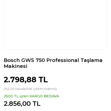
Bosch GWS 750 Professional Taşlama
Makinesi
2.798,88 TL
(%2,00 havale/tek çekim indirimi)
2500 TL üzeri KARGO BEDAVA
2.856,00 TL