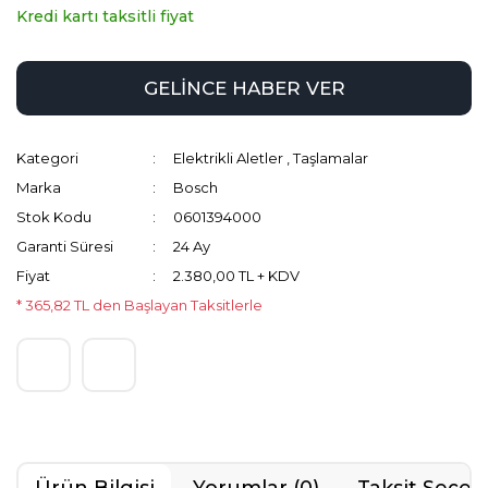
Kredi kartı taksitli fiyat
GELİNCE HABER VER
Kategori
Elektrikli Aletler
,
Taşlamalar
Marka
Bosch
Stok Kodu
0601394000
Garanti Süresi
24 Ay
Fiyat
2.380,00 TL + KDV
* 365,82 TL den Başlayan Taksitlerle