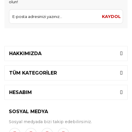
olun!
KAYDOL
HAKKIMIZDA
TÜM KATEGORİLER
HESABIM
SOSYAL MEDYA
Sosyal medyada bizi takip edebilirsiniz.