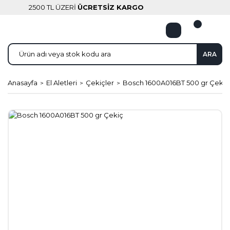
2500 TL ÜZERİ
ÜCRETSİZ KARGO
ARA
Anasayfa
El Aletleri
Çekiçler
Bosch 1600A016BT 500 gr Çekiç