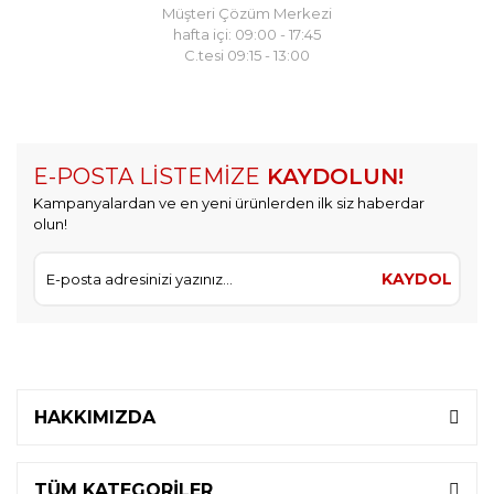
Müşteri Çözüm Merkezi
hafta içi: 09:00 - 17:45
C.tesi 09:15 - 13:00
E-POSTA LİSTEMİZE
KAYDOLUN!
Kampanyalardan ve en yeni ürünlerden ilk siz haberdar
olun!
KAYDOL
HAKKIMIZDA
TÜM KATEGORİLER