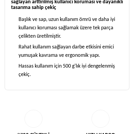
sağlayan arttırılmış kullanıcı koruması ve dayanıklı
tasarıma sahip çekiç
Başlık ve sap, uzun kullanım ömrü ve daha iyi
kullanıcı koruması sağlamak üzere tek parça
çelikten üretilmiştir.
Rahat kullanım sağlayan darbe etkisini emici
yumuşak kavrama ve ergonomik yapı.
Hassas kullanım için 500 g'lık iyi dengelenmiş
çekiç.
Bu ürüne ilk yorumu siz yapın!
Yorum Yaz