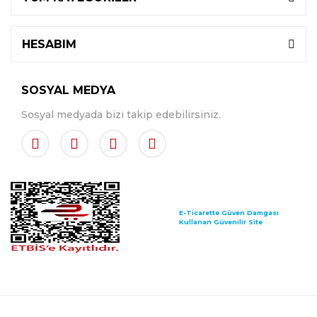
HESABIM
SOSYAL MEDYA
Sosyal medyada bizi takip edebilirsiniz.
E-Ticarette Güven Damgası
Kullanan Güvenilir Site