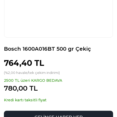
Bosch 1600A016BT 500 gr Çekiç
764,40 TL
(%2,00 havale/tek çekim indirimi)
2500 TL üzeri KARGO BEDAVA
780,00 TL
Kredi kartı taksitli fiyat