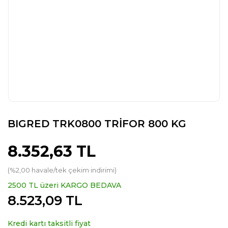
BIGRED TRK0800 TRİFOR 800 KG
8.352,63 TL
(%2,00 havale/tek çekim indirimi)
2500 TL üzeri KARGO BEDAVA
8.523,09 TL
Kredi kartı taksitli fiyat