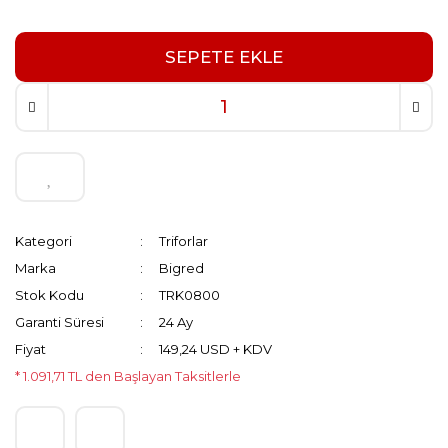
SEPETE EKLE
Kategori
Triforlar
Marka
Bigred
Stok Kodu
TRK0800
Garanti Süresi
24 Ay
Fiyat
149,24 USD + KDV
* 1.091,71 TL den Başlayan Taksitlerle