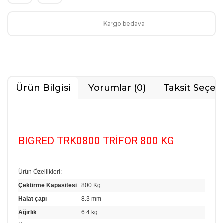
Kargo bedava
Ürün Bilgisi
Yorumlar (0)
Taksit Seçen
BIGRED TRK0800 TRİFOR 800 KG
Ürün Özellikleri:
Çektirme Kapasitesi
800 Kg.
Halat çapı
8.3 mm
Ağırlık
6.4 kg