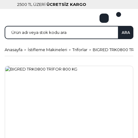
2500 TL ÜZERİ
ÜCRETSİZ KARGO
ARA
Anasayfa
İstifleme Makineleri
Triforlar
BIGRED TRK0800 TRİ