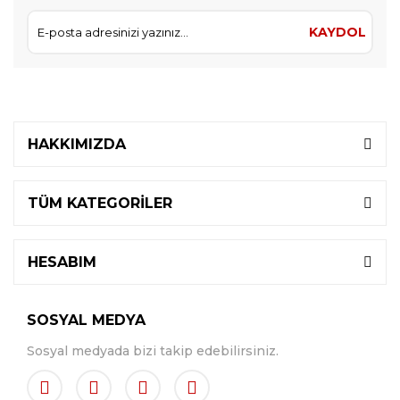
KAYDOL
HAKKIMIZDA
TÜM KATEGORİLER
HESABIM
SOSYAL MEDYA
Sosyal medyada bizi takip edebilirsiniz.