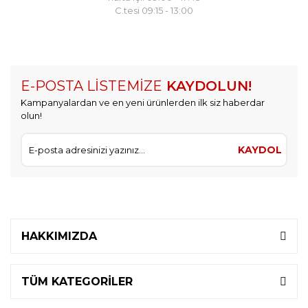
C.tesi 09:15 - 13:00
E-POSTA LİSTEMİZE
KAYDOLUN!
Kampanyalardan ve en yeni ürünlerden ilk siz haberdar
olun!
KAYDOL
HAKKIMIZDA
TÜM KATEGORİLER