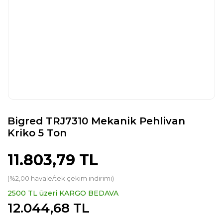
Bigred TRJ7310 Mekanik Pehlivan
Kriko 5 Ton
11.803,79 TL
(%2,00 havale/tek çekim indirimi)
2500 TL üzeri KARGO BEDAVA
12.044,68 TL