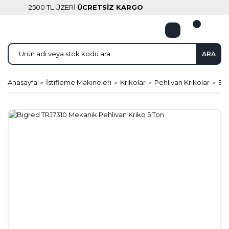
2500 TL ÜZERİ
ÜCRETSİZ KARGO
ARA
Anasayfa
İstifleme Makineleri
Krikolar
Pehlivan Krikolar
Big