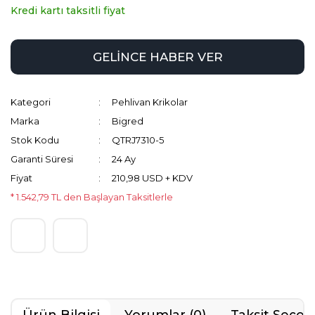
Kredi kartı taksitli fiyat
GELİNCE HABER VER
Kategori
Pehlivan Krikolar
Marka
Bigred
Stok Kodu
QTRJ7310-5
Garanti Süresi
24 Ay
Fiyat
210,98 USD + KDV
* 1.542,79 TL den Başlayan Taksitlerle