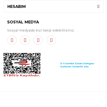
HESABIM
SOSYAL MEDYA
Sosyal medyada bizi takip edebilirsiniz.
E-Ticarette Güven Damgası
Kullanan Güvenilir Site