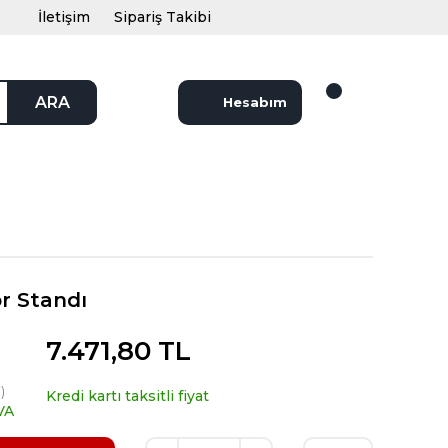
İletişim
Sipariş Takibi
ARA
Hesabım
r Standı
7.471,80 TL
)
Kredi kartı taksitli fiyat
VA