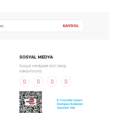
KAYDOL
SOSYAL MEDYA
Sosyal medyada bizi takip
edebilirsiniz.
E-Ticarette Güven
Damgası Kullanan
Güvenilir Site