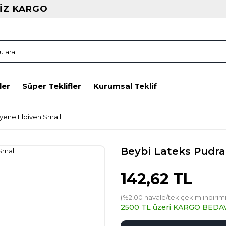
İZ KARGO
ler
Süper Teklifler
Kurumsal Teklif
yene Eldiven Small
Beybi Lateks Pudra
142,62 TL
(%2,00 havale/tek çekim indirimi
2500 TL üzeri KARGO BEDA