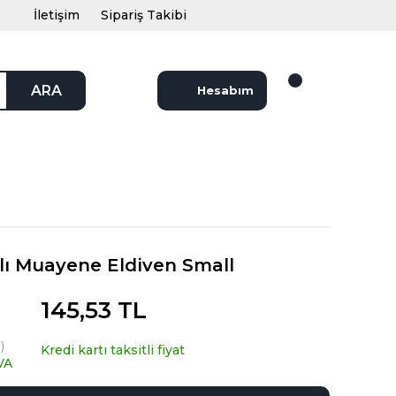
İletişim
Sipariş Takibi
ARA
Hesabım
lı Muayene Eldiven Small
145,53 TL
)
Kredi kartı taksitli fiyat
VA