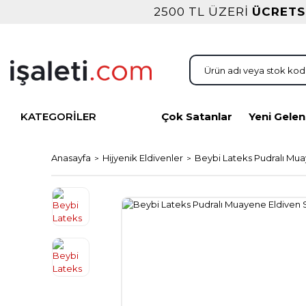
2500 TL ÜZERİ
ÜCRETS
KATEGORİLER
Çok Satanlar
Yeni Gelen
Anasayfa
Hijyenik Eldivenler
Beybi Lateks Pudralı Mua