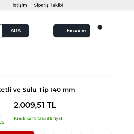
İletişim
Sipariş Takibi
ARA
Hesabım
etli ve Sulu Tip 140 mm
2.009,51 TL
)
Kredi kartı taksitli fiyat
VA