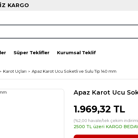
İZ KARGO
ler
Süper Teklifler
Kurumsal Teklif
Karot Uçları
Apaz Karot Ucu Soketli ve Sulu Tip 140 mm
Apaz Karot Ucu Sok
1.969,32 TL
(%2,00 havale/tek çekim indirimi
2500 TL üzeri KARGO BEDA