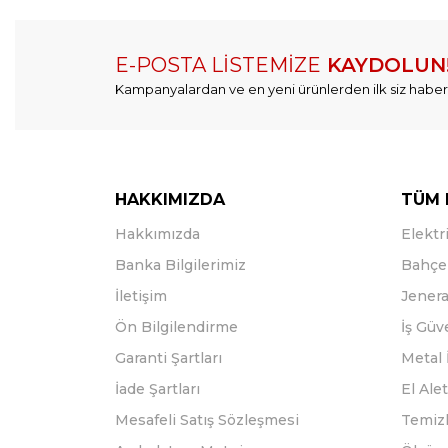
E-POSTA LİSTEMİZE
KAYDOLUN
Kampanyalardan ve en yeni ürünlerden ilk siz haber
HAKKIMIZDA
TÜM 
Hakkımızda
Elektri
Banka Bilgilerimiz
Bahçe 
İletişim
Jenera
Ön Bilgilendirme
İş Güv
Garanti Şartları
Metal 
İade Şartları
El Alet
Mesafeli Satış Sözleşmesi
Temizl