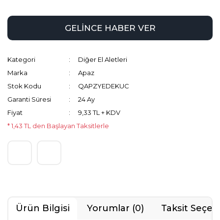
GELİNCE HABER VER
Kategori
Diğer El Aletleri
Marka
Apaz
Stok Kodu
QAPZYEDEKUC
Garanti Süresi
24 Ay
Fiyat
9,33 TL + KDV
* 1,43 TL den Başlayan Taksitlerle
Ürün Bilgisi
Yorumlar (0)
Taksit Seçen