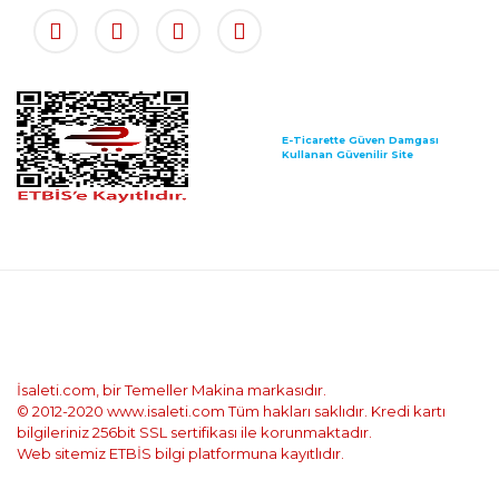
E-Ticarette Güven Damgası
Kullanan Güvenilir Site
İsaleti.com, bir Temeller Makina markasıdır.
© 2012-2020 www.isaleti.com Tüm hakları saklıdır. Kredi kartı
bilgileriniz 256bit SSL sertifikası ile korunmaktadır.
Web sitemiz ETBİS bilgi platformuna kayıtlıdır.