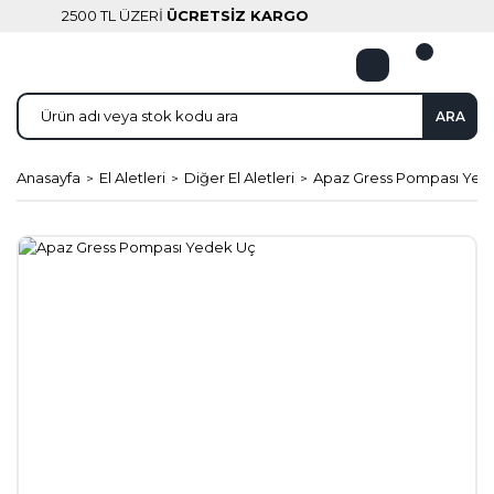
2500 TL ÜZERİ
ÜCRETSİZ KARGO
ARA
Anasayfa
El Aletleri
Diğer El Aletleri
Apaz Gress Pompası Yed