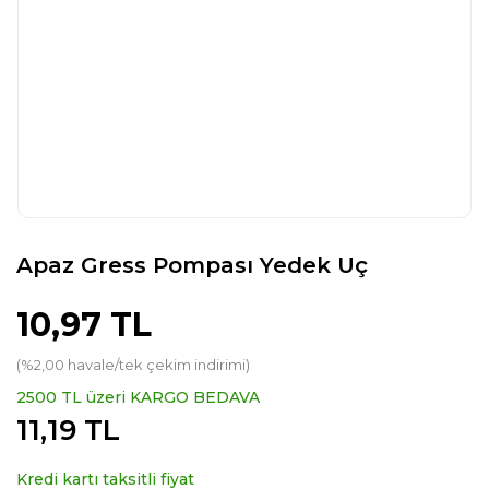
Apaz Gress Pompası Yedek Uç
10,97 TL
(%2,00 havale/tek çekim indirimi)
2500 TL üzeri KARGO BEDAVA
11,19 TL
Kredi kartı taksitli fiyat