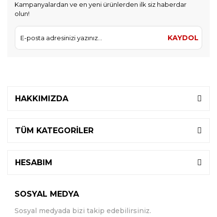
Kampanyalardan ve en yeni ürünlerden ilk siz haberdar
olun!
KAYDOL
HAKKIMIZDA
TÜM KATEGORİLER
HESABIM
SOSYAL MEDYA
Sosyal medyada bizi takip edebilirsiniz.