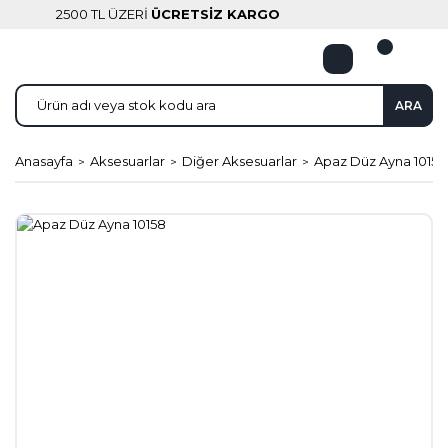
2500 TL ÜZERİ
ÜCRETSİZ KARGO
ARA
Anasayfa
Aksesuarlar
Diğer Aksesuarlar
Apaz Düz Ayna 10158