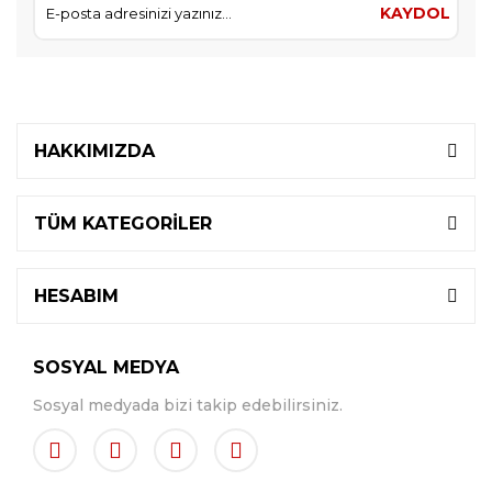
KAYDOL
HAKKIMIZDA
TÜM KATEGORİLER
HESABIM
SOSYAL MEDYA
Sosyal medyada bizi takip edebilirsiniz.