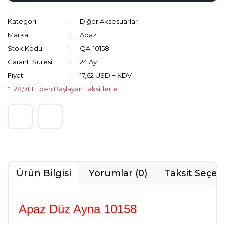
Kategori
Diğer Aksesuarlar
Marka
Apaz
Stok Kodu
QA-10158
Garanti Süresi
24 Ay
Fiyat
17,62 USD + KDV
* 128,91 TL den Başlayan Taksitlerle
Ürün Bilgisi
Yorumlar (0)
Taksit Seçen
Apaz Düz Ayna 10158