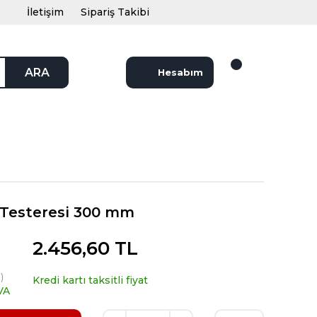
İletişim
Sipariş Takibi
ARA
Hesabım
 Testeresi 300 mm
2.456,60 TL
)
Kredi kartı taksitli fiyat
VA