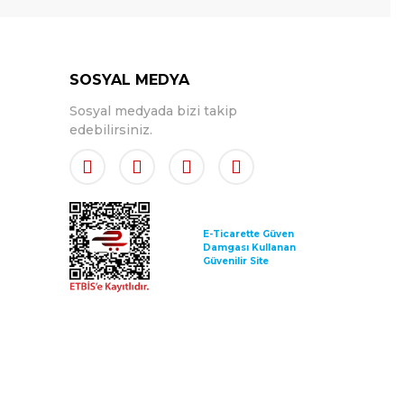
SOSYAL MEDYA
Sosyal medyada bizi takip
edebilirsiniz.
E-Ticarette Güven
Damgası Kullanan
Güvenilir Site