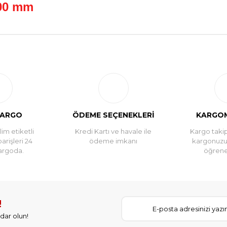
300 mm
Bu ürüne ilk yorumu siz yapın!
Yorum Yaz
KARGO
ÖDEME SEÇENEKLERİ
KARGOM
im etiketli
Kredi Kartı ve havale ile
Kargo takip
parişleri 24
ödeme imkanı
kargonuz
argoda.
öğreneb
!
dar olun!