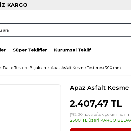
İZ KARGO
ler
Süper Teklifler
Kurumsal Teklif
Daire Testere Bıçakları
Apaz Asfalt Kesme Testeresi 300 mm
Apaz Asfalt Kesme
2.407,47 TL
(%2,00 havale/tek çekim indirimi
2500 TL üzeri KARGO BEDA