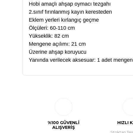
Hobi amaçlı ahşap oymacı tezgahı
2.sınıf fırınlanmış kayın keresteden
Eklem yerleri kırlangıç geçme
Ölçüleri: 60-110 cm
Yükseklik: 82 cm
Mengene açılımı: 21 cm
Üzerine ahşap koruyucu
Yanında verilecek aksesuar: 1 adet mengene
%100 GÜVENLİ
HIZLI 
ALIŞVERİŞ
Stoktan Tesl