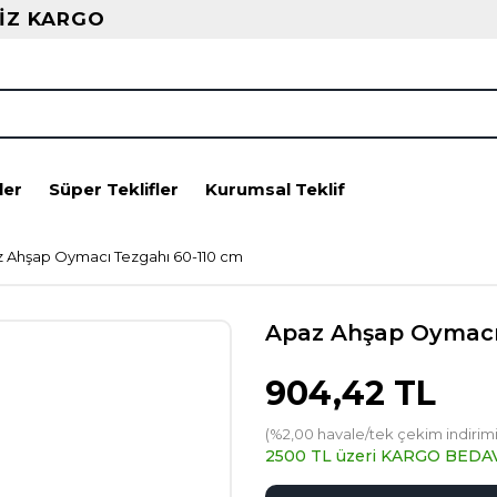
İZ KARGO
ler
Süper Teklifler
Kurumsal Teklif
 Ahşap Oymacı Tezgahı 60-110 cm
Apaz Ahşap Oymacı
904,42 TL
(%2,00 havale/tek çekim indirimi
2500 TL üzeri KARGO BEDA