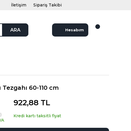
İletişim
Sipariş Takibi
ARA
Hesabım
 Tezgahı 60-110 cm
922,88 TL
)
Kredi kartı taksitli fiyat
VA