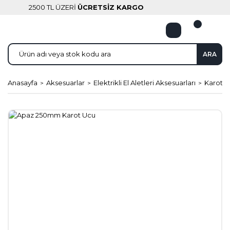
2500 TL ÜZERİ
ÜCRETSİZ KARGO
ARA
Anasayfa
Aksesuarlar
Elektrikli El Aletleri Aksesuarları
Karot U