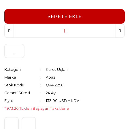
SEPETE EKLE
Kategori
Karot Uçları
Marka
Apaz
Stok Kodu
QAPZ250
Garanti Süresi
24 Ay
Fiyat
133,00 USD + KDV
* 973,26 TL den Başlayan Taksitlerle