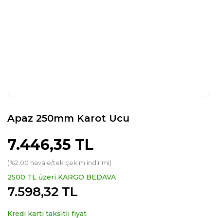
Apaz 250mm Karot Ucu
7.446,35 TL
(%2,00 havale/tek çekim indirimi)
2500 TL üzeri KARGO BEDAVA
7.598,32 TL
Kredi kartı taksitli fiyat