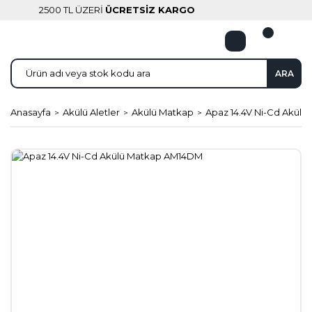
2500 TL ÜZERİ
ÜCRETSİZ KARGO
ARA
Anasayfa
Akülü Aletler
Akülü Matkap
Apaz 14.4V Ni-Cd Akül