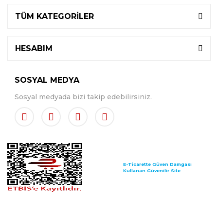
TÜM KATEGORİLER
HESABIM
SOSYAL MEDYA
Sosyal medyada bizi takip edebilirsiniz.
E-Ticarette Güven Damgası
Kullanan Güvenilir Site