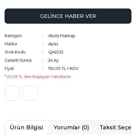
GELİNCE HABER VER
Kategori
Akülü Matkap
Marka
Apaz
Stok Kodu
QA2232
Garanti Süresi
24 Ay
Fiyat
150,00 TL + KDV
* 23,06 TL den Başlayan Taksitlerle
Ürün Bilgisi
Yorumlar (0)
Taksit Seçen