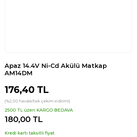
Apaz 14.4V Ni-Cd Akülü Matkap
AM14DM
176,40 TL
(%2,00 havale/tek çekim indirimi)
2500 TL üzeri KARGO BEDAVA
180,00 TL
Kredi kartı taksitli fiyat