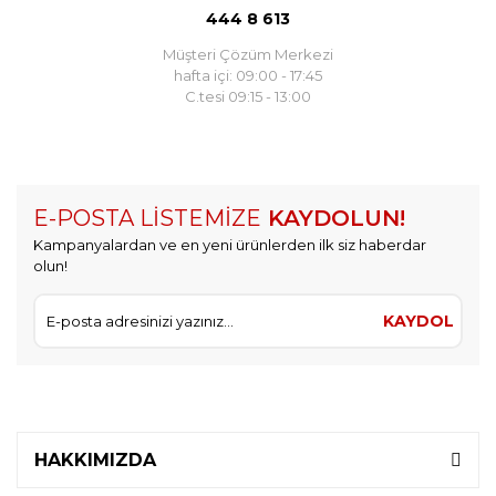
444 8 613
Müşteri Çözüm Merkezi
hafta içi: 09:00 - 17:45
C.tesi 09:15 - 13:00
E-POSTA LİSTEMİZE
KAYDOLUN!
Kampanyalardan ve en yeni ürünlerden ilk siz haberdar
olun!
KAYDOL
HAKKIMIZDA