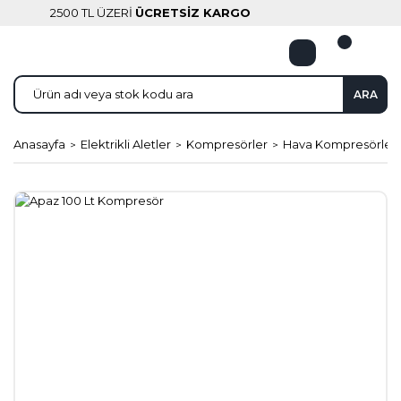
2500 TL ÜZERİ
ÜCRETSİZ KARGO
ARA
Anasayfa
Elektrikli Aletler
Kompresörler
Hava Kompresörleri