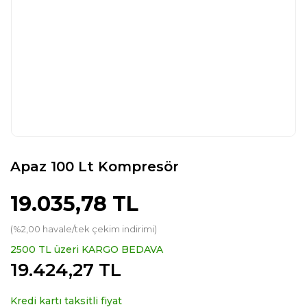
Apaz 100 Lt Kompresör
19.035,78 TL
(%2,00 havale/tek çekim indirimi)
2500 TL üzeri KARGO BEDAVA
19.424,27 TL
Kredi kartı taksitli fiyat