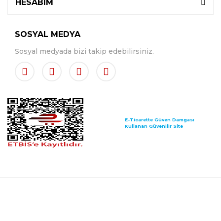
HESABIM
SOSYAL MEDYA
Sosyal medyada bizi takip edebilirsiniz.
E-Ticarette Güven Damgası
Kullanan Güvenilir Site