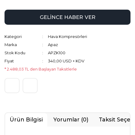
GELİNCE HABER VER
Kategori
Hava Kompresörleri
Marka
Apaz
Stok Kodu
APZK100
Fiyat
340,00 USD + KDV
* 2.488,03 TL den Başlayan Taksitlerle
Ürün Bilgisi
Yorumlar (0)
Taksit Seçen