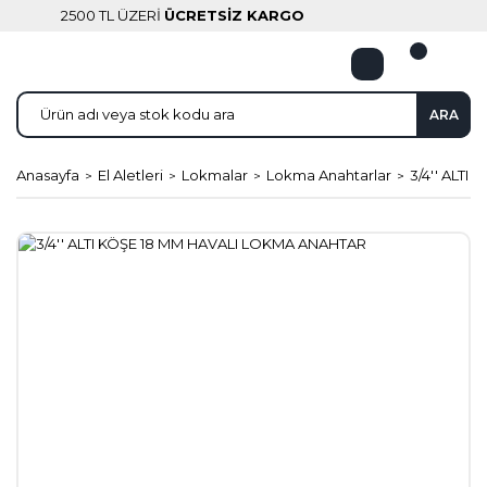
2500 TL ÜZERİ
ÜCRETSİZ KARGO
ARA
Anasayfa
El Aletleri
Lokmalar
Lokma Anahtarlar
3/4'' ALT