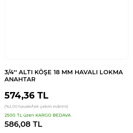
3/4'' ALTI KÖŞE 18 MM HAVALI LOKMA
ANAHTAR
574,36 TL
(%2,00 havale/tek çekim indirimi)
2500 TL üzeri KARGO BEDAVA
586,08 TL