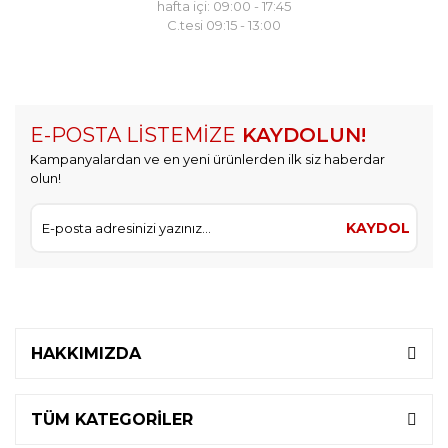
hafta içi: 09:00 - 17:45
C.tesi 09:15 - 13:00
E-POSTA LİSTEMİZE
KAYDOLUN!
Kampanyalardan ve en yeni ürünlerden ilk siz haberdar
olun!
KAYDOL
HAKKIMIZDA
TÜM KATEGORİLER