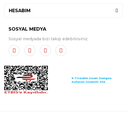
HESABIM
SOSYAL MEDYA
Sosyal medyada bizi takip edebilirsiniz.
E-Ticarette Güven Damgası
Kullanan Güvenilir Site