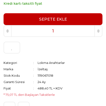
Kredi kartı taksitli fiyat
SEPETE EKLE
Kategori
Lokma Anahtarlar
Marka
İzeltaş
Stok Kodu
1119067018
Garanti Süresi
24 Ay
Fiyat
488,40 TL + KDV
* 75,07 TL den Başlayan Taksitlerle