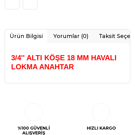
Ürün Bilgisi
Yorumlar (0)
Taksit Seçen
3/4'' ALTI KÖŞE 18 MM HAVALI
LOKMA ANAHTAR
Bu ürüne ilk yorumu siz yapın!
Yorum Yaz
%100 GÜVENLİ
HIZLI KARGO
ALIŞVERİŞ