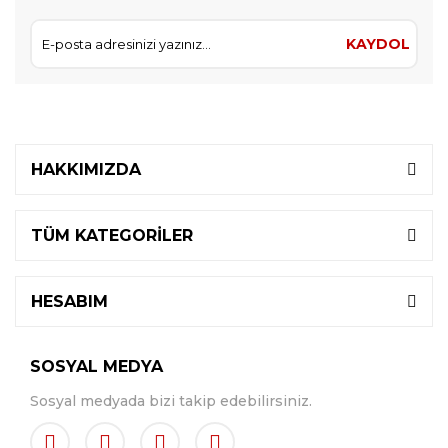
KAYDOL
HAKKIMIZDA
TÜM KATEGORİLER
HESABIM
SOSYAL MEDYA
Sosyal medyada bizi takip edebilirsiniz.