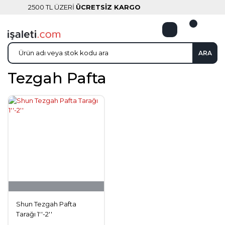
2500 TL ÜZERİ
ÜCRETSİZ KARGO
ARA
Tezgah Pafta
Shun Tezgah Pafta
Tarağı 1''-2''