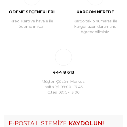
ÖDEME SEÇENEKLERİ
KARGOM NEREDE
Kredi Kartı ve havale ile
Kargo takip numarası ile
ödeme imkanı
kargonuzun durumunu
öğrenebilirsiniz.
444 8 613
Müşteri Çözüm Merkezi
hafta içi: 09:00 - 17:45
C.tesi 09:15 - 13:00
E-POSTA LİSTEMİZE
KAYDOLUN!