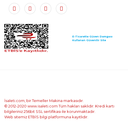
E-Ticarette Güven Damgası
Kullanan Güvenilir Site
İsaleti.com, bir Temeller Makina markasıdır.
© 2012-2020 www.isaleti.com Tüm hakları saklıdır. Kredi kartı
bilgileriniz 256bit SSL sertifikası ile korunmaktadır.
Web sitemiz ETBİS bilgi platformuna kayıtlıdır.