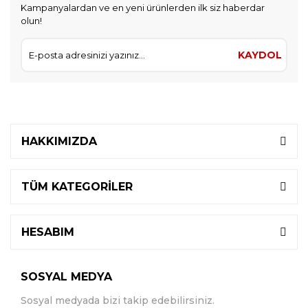
Kampanyalardan ve en yeni ürünlerden ilk siz haberdar
olun!
KAYDOL
HAKKIMIZDA
TÜM KATEGORİLER
HESABIM
SOSYAL MEDYA
Sosyal medyada bizi takip edebilirsiniz.