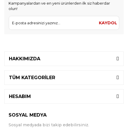
Kampanyalardan ve en yeni ürünlerden ilk siz haberdar
olun!
KAYDOL
HAKKIMIZDA
TÜM KATEGORİLER
HESABIM
SOSYAL MEDYA
Sosyal medyada bizi takip edebilirsiniz.