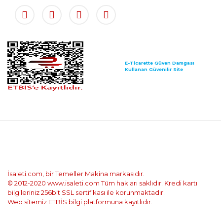
E-Ticarette Güven Damgası
Kullanan Güvenilir Site
İsaleti.com, bir Temeller Makina markasıdır.
© 2012-2020 www.isaleti.com Tüm hakları saklıdır. Kredi kartı
bilgileriniz 256bit SSL sertifikası ile korunmaktadır.
Web sitemiz ETBİS bilgi platformuna kayıtlıdır.