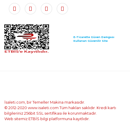
E-Ticarette Güven Damgası
Kullanan Güvenilir Site
İsaleti.com, bir Temeller Makina markasıdır.
© 2012-2020 www.isaleti.com Tüm hakları saklıdır. Kredi kartı
bilgileriniz 256bit SSL sertifikası ile korunmaktadır.
Web sitemiz ETBİS bilgi platformuna kayıtlıdır.