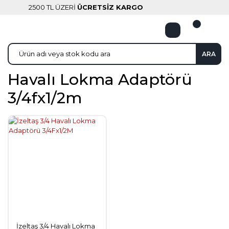
2500 TL ÜZERİ
ÜCRETSİZ KARGO
ARA
Havalı Lokma Adaptörü
3/4fx1/2m
İzeltaş 3/4 Havalı Lokma