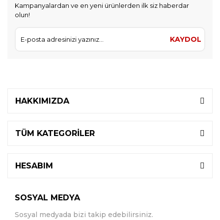
Kampanyalardan ve en yeni ürünlerden ilk siz haberdar
olun!
KAYDOL
HAKKIMIZDA
TÜM KATEGORİLER
HESABIM
SOSYAL MEDYA
Sosyal medyada bizi takip edebilirsiniz.