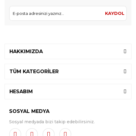
KAYDOL
HAKKIMIZDA
TÜM KATEGORİLER
HESABIM
SOSYAL MEDYA
Sosyal medyada bizi takip edebilirsiniz.