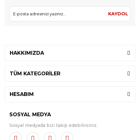
KAYDOL
HAKKIMIZDA
TÜM KATEGORİLER
HESABIM
SOSYAL MEDYA
Sosyal medyada bizi takip edebilirsiniz.