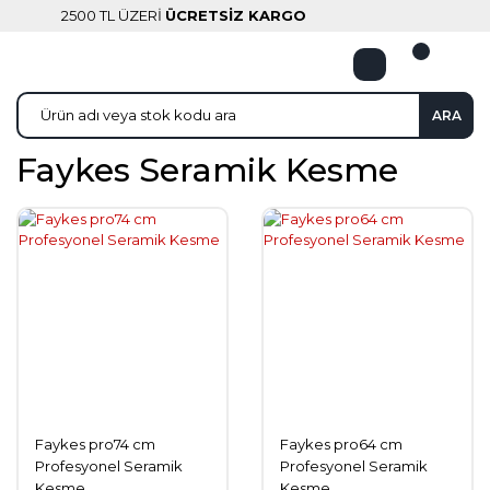
2500 TL ÜZERİ
ÜCRETSİZ KARGO
ARA
Faykes Seramik Kesme
Faykes pro74 cm
Faykes pro64 cm
Profesyonel Seramik
Profesyonel Seramik
Kesme
Kesme