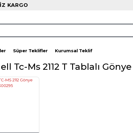
İZ KARGO
ler
Süper Teklifler
Kurumsal Teklif
ell Tc-Ms 2112 T Tablalı Gönye