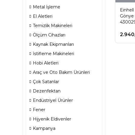
Metal İşleme
Einhell
Gönye 
El Aletleri
43002
Temizlik Makineleri
2.940
Ölçüm Cihazları
Kaynak Ekipmanları
İstifleme Makineleri
Hobi Aletleri
Araç ve Oto Bakım Ürünleri
Çok Satanlar
Dezenfektan
Endüstriyel Ürünler
Fener
Hijyenik Eldivenler
Kampanya