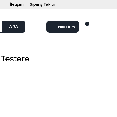
İletişim
Sipariş Takibi
ARA
Hesabım
 Testere