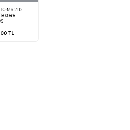
 TC-MS 2112
Testere
95
,00 TL