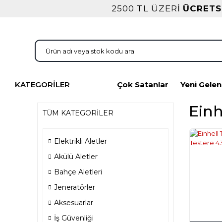
2500 TL ÜZERİ
ÜCRETS
KATEGORİLER
Çok Satanlar
Yeni Gelen
Einh
TÜM KATEGORİLER
Elektrikli Aletler
Akülü Aletler
Bahçe Aletleri
Jeneratörler
Aksesuarlar
İş Güvenliği