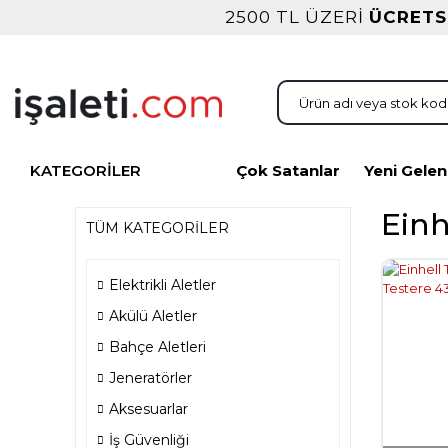
2500 TL ÜZERİ
ÜCRETS
KATEGORİLER
Çok Satanlar
Yeni Gelen
Einh
TÜM KATEGORİLER
Elektrikli Aletler
Akülü Aletler
Bahçe Aletleri
Jeneratörler
Aksesuarlar
İş Güvenliği