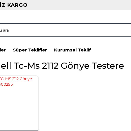
İZ KARGO
ler
Süper Teklifler
Kurumsal Teklif
ell Tc-Ms 2112 Gönye Testere