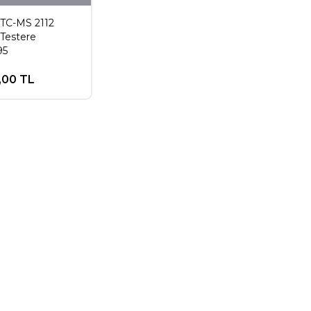
 TC-MS 2112
Testere
95
,00 TL