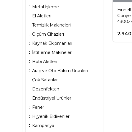
Metal İşleme
Einhell
Gönye 
El Aletleri
43002
Temizlik Makineleri
2.940
Ölçüm Cihazları
Kaynak Ekipmanları
İstifleme Makineleri
Hobi Aletleri
Araç ve Oto Bakım Ürünleri
Çok Satanlar
Dezenfektan
Endüstriyel Ürünler
Fener
Hijyenik Eldivenler
Kampanya