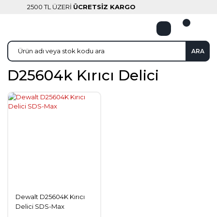
2500 TL ÜZERİ
ÜCRETSİZ KARGO
ARA
D25604k Kırıcı Delici
Dewalt D25604K Kırıcı
Delici SDS-Max