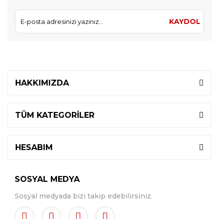
KAYDOL
HAKKIMIZDA
TÜM KATEGORİLER
HESABIM
SOSYAL MEDYA
Sosyal medyada bizi takip edebilirsiniz.