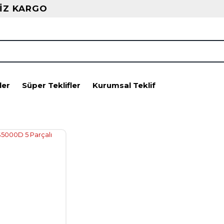
İZ KARGO
ler
Süper Teklifler
Kurumsal Teklif
a