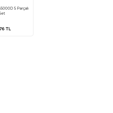
S5000D 5 Parçalı
Set
,76 TL