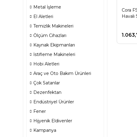
Metal İşleme
Cora F
Havalı 
El Aletleri
Temizlik Makineleri
1.063
Ölçüm Cihazları
Kaynak Ekipmanları
İstifleme Makineleri
Hobi Aletleri
Araç ve Oto Bakım Ürünleri
Çok Satanlar
Dezenfektan
Endüstriyel Ürünler
Fener
Hijyenik Eldivenler
Kampanya