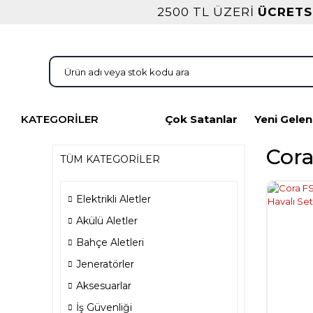
2500 TL ÜZERİ
ÜCRETS
KATEGORİLER
Çok Satanlar
Yeni Gelen
Cor
TÜM KATEGORİLER
Elektrikli Aletler
Akülü Aletler
Bahçe Aletleri
Jeneratörler
Aksesuarlar
İş Güvenliği