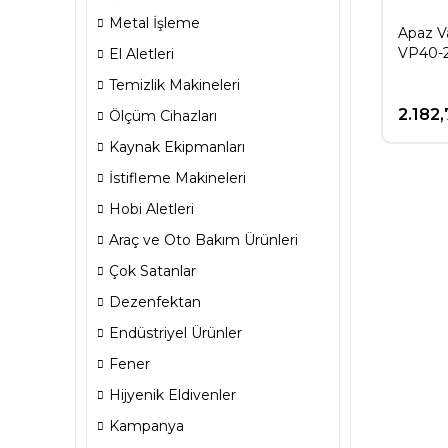
Metal İşleme
Apaz V
VP40-
El Aletleri
Temizlik Makineleri
2.182
Ölçüm Cihazları
Kaynak Ekipmanları
İstifleme Makineleri
Hobi Aletleri
Araç ve Oto Bakım Ürünleri
Çok Satanlar
Dezenfektan
Endüstriyel Ürünler
Fener
Hijyenik Eldivenler
Kampanya