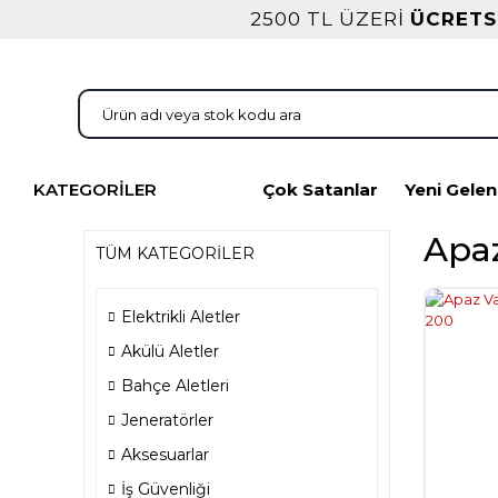
2500 TL ÜZERİ
ÜCRETS
KATEGORİLER
Çok Satanlar
Yeni Gelen
Apa
TÜM KATEGORİLER
Elektrikli Aletler
Akülü Aletler
Bahçe Aletleri
Jeneratörler
Aksesuarlar
İş Güvenliği