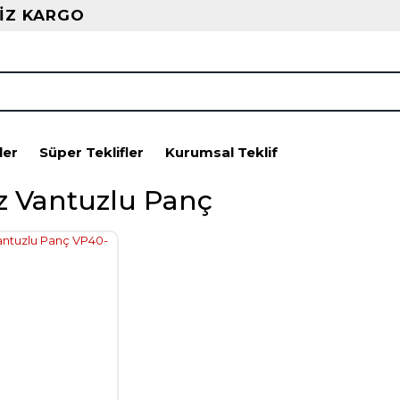
İZ KARGO
ler
Süper Teklifler
Kurumsal Teklif
z Vantuzlu Panç