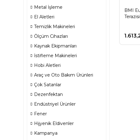
Metal İşleme
BMI Eu
Terazis
El Aletleri
Temizlik Makineleri
1.613,
Ölçüm Cihazları
Kaynak Ekipmanları
İstifleme Makineleri
Hobi Aletleri
Araç ve Oto Bakım Ürünleri
Çok Satanlar
Dezenfektan
Endüstriyel Ürünler
Fener
Hijyenik Eldivenler
Kampanya