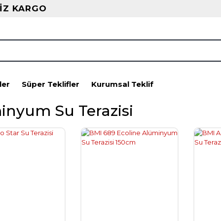
İZ KARGO
ler
Süper Teklifler
Kurumsal Teklif
inyum Su Terazisi