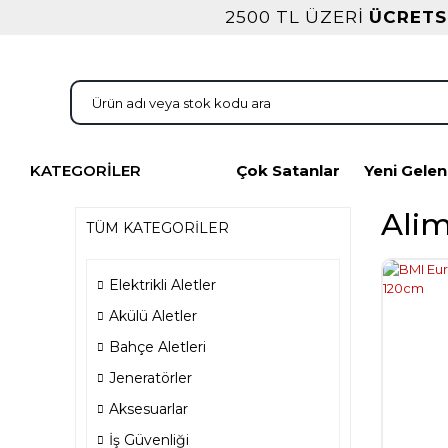
2500 TL ÜZERİ
ÜCRETS
KATEGORİLER
Çok Satanlar
Yeni Gelen
Alim
TÜM KATEGORİLER
Elektrikli Aletler
Akülü Aletler
Bahçe Aletleri
Jeneratörler
Aksesuarlar
İş Güvenliği