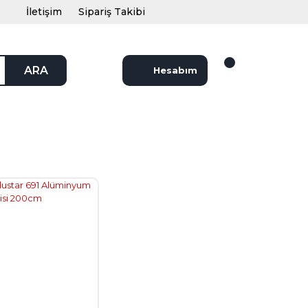
İletişim
Sipariş Takibi
ARA
Hesabım